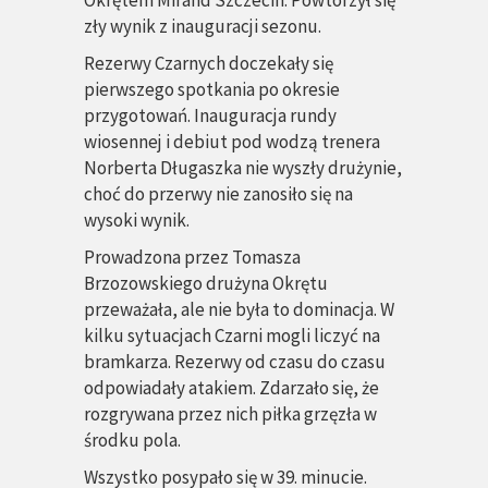
Okrętem Mirand Szczecin. Powtórzył się
zły wynik z inauguracji sezonu.
Rezerwy Czarnych doczekały się
pierwszego spotkania po okresie
przygotowań. Inauguracja rundy
wiosennej i debiut pod wodzą trenera
Norberta Długaszka nie wyszły drużynie,
choć do przerwy nie zanosiło się na
wysoki wynik.
Prowadzona przez Tomasza
Brzozowskiego drużyna Okrętu
przeważała, ale nie była to dominacja. W
kilku sytuacjach Czarni mogli liczyć na
bramkarza. Rezerwy od czasu do czasu
odpowiadały atakiem. Zdarzało się, że
rozgrywana przez nich piłka grzęzła w
środku pola.
Wszystko posypało się w 39. minucie.