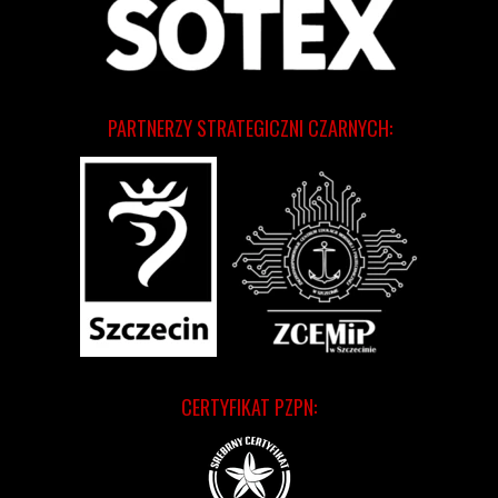
PARTNERZY STRATEGICZNI CZARNYCH:
CERTYFIKAT PZPN: