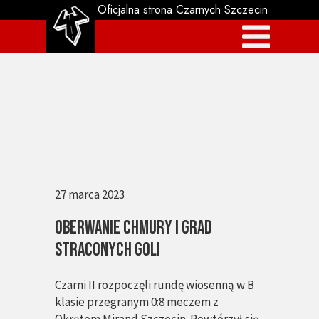
Oficjalna strona Czarnych Szczecin
27 marca 2023
OBERWANIE CHMURY I GRAD
STRACONYCH GOLI
Czarni II rozpoczęli rundę wiosenną w B
klasie przegranym 0:8 meczem z