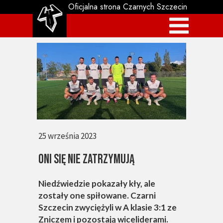
Oficjalna strona Czarnych Szczecin
25 września 2023
ONI SIĘ NIE ZATRZYMUJĄ
Niedźwiedzie pokazały kły, ale
zostały one spiłowane. Czarni
Szczecin zwyciężyli w A klasie 3:1 ze
Zniczem i pozostają wiceliderami.