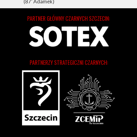
(87' Adamek)
PARTNER GŁÓWNY CZARNYCH SZCZECIN:
PARTNERZY STRATEGICZNI CZARNYCH: