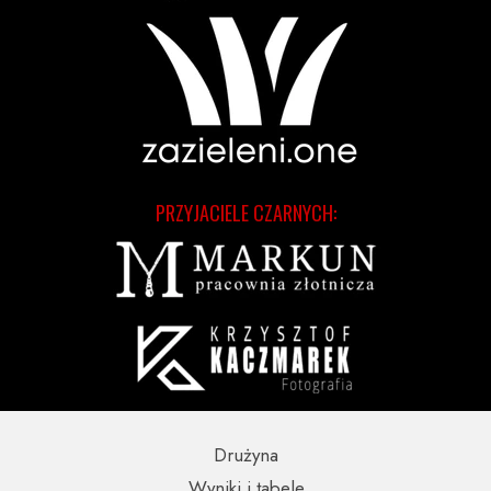
PRZYJACIELE CZARNYCH:
Drużyna
Wyniki i tabele