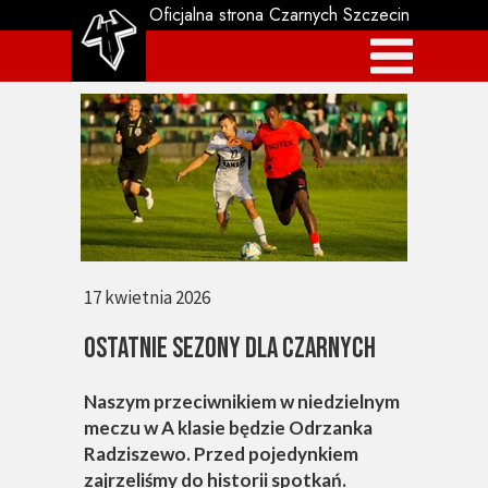
Oficjalna strona Czarnych Szczecin
17 kwietnia 2026
OSTATNIE SEZONY DLA CZARNYCH
Naszym przeciwnikiem w niedzielnym
meczu w A klasie będzie Odrzanka
Radziszewo. Przed pojedynkiem
zajrzeliśmy do historii spotkań.