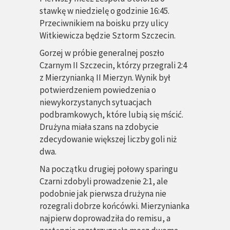
stawkę w niedzielę o godzinie 16:45.
Przeciwnikiem na boisku przy ulicy
Witkiewicza będzie Sztorm Szczecin.
Gorzej w próbie generalnej poszło
Czarnym II Szczecin, którzy przegrali 2:4
z Mierzynianką II Mierzyn. Wynik był
potwierdzeniem powiedzenia o
niewykorzystanych sytuacjach
podbramkowych, które lubią się mścić.
Drużyna miała szans na zdobycie
zdecydowanie większej liczby goli niż
dwa.
Na początku drugiej połowy sparingu
Czarni zdobyli prowadzenie 2:1, ale
podobnie jak pierwsza drużyna nie
rozegrali dobrze końcówki. Mierzynianka
najpierw doprowadziła do remisu, a