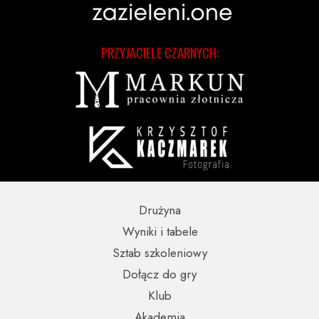
PRZYJACIELE CZARNYCH:
Drużyna
Wyniki i tabele
Sztab szkoleniowy
Dołącz do gry
Klub
Akademia