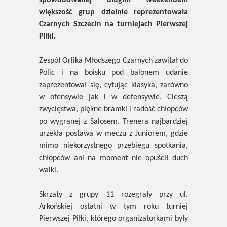
spowodowanej długim weekendem
większość grup dzielnie reprezentowała
Czarnych Szczecin na turniejach Pierwszej
Piłki.
Zespół Orlika Młodszego Czarnych zawitał do
Polic i na boisku pod balonem udanie
zaprezentował się, cytując klasyka, zarówno
w ofensywie jak i w defensywie. Cieszą
zwycięstwa, piękne bramki i radość chłopców
po wygranej z Salosem. Trenera najbardziej
urzekła postawa w meczu z Juniorem, gdzie
mimo niekorzystnego przebiegu spotkania,
chłopców ani na moment nie opuścił duch
walki.
Skrzaty z grupy 11 rozegrały przy ul.
Arkońskiej ostatni w tym roku turniej
Pierwszej Piłki, którego organizatorkami były