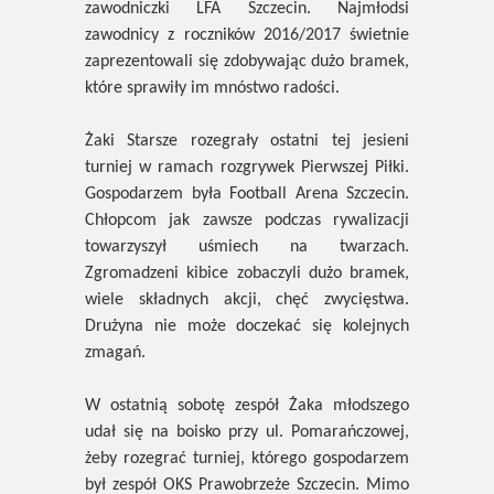
zawodniczki LFA Szczecin. Najmłodsi
zawodnicy z roczników 2016/2017 świetnie
zaprezentowali się zdobywając dużo bramek,
które sprawiły im mnóstwo radości.
Żaki Starsze rozegrały ostatni tej jesieni
turniej w ramach rozgrywek Pierwszej Piłki.
Gospodarzem była Football Arena Szczecin.
Chłopcom jak zawsze podczas rywalizacji
towarzyszył uśmiech na twarzach.
Zgromadzeni kibice zobaczyli dużo bramek,
wiele składnych akcji, chęć zwycięstwa.
Drużyna nie może doczekać się kolejnych
zmagań.
W ostatnią sobotę zespół Żaka młodszego
udał się na boisko przy ul. Pomarańczowej,
żeby rozegrać turniej, którego gospodarzem
był zespół OKS Prawobrzeże Szczecin. Mimo