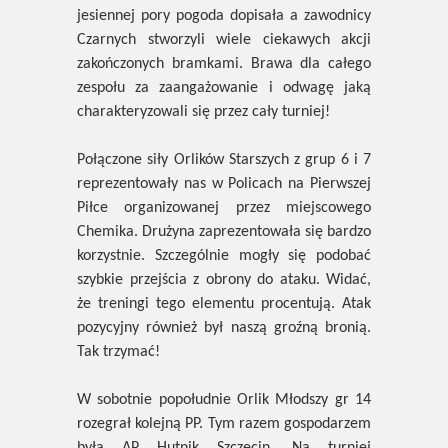
jesiennej pory pogoda dopisała a zawodnicy
Czarnych stworzyli wiele ciekawych akcji
zakończonych bramkami. Brawa dla całego
zespołu za zaangażowanie i odwagę jaką
charakteryzowali się przez cały turniej!
Połączone siły Orlików Starszych z grup 6 i 7
reprezentowały nas w Policach na Pierwszej
Piłce organizowanej przez miejscowego
Chemika. Drużyna zaprezentowała się bardzo
korzystnie. Szczególnie mogły się podobać
szybkie przejścia z obrony do ataku. Widać,
że treningi tego elementu procentują. Atak
pozycyjny również był naszą groźną bronią.
Tak trzymać!
W sobotnie popołudnie Orlik Młodszy gr 14
rozegrał kolejną PP. Tym razem gospodarzem