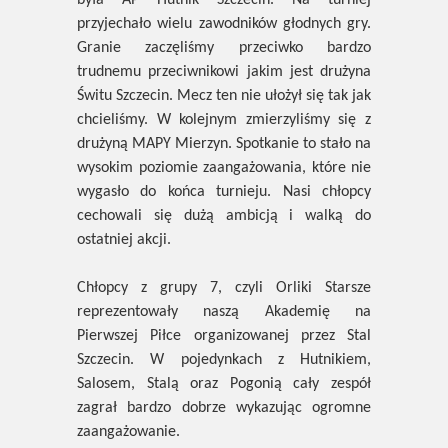
była AP Hutnik Szczecin. Na turniej
przyjechało wielu zawodników głodnych gry.
Granie zaczęliśmy przeciwko bardzo
trudnemu przeciwnikowi jakim jest drużyna
Świtu Szczecin. Mecz ten nie ułożył się tak jak
chcieliśmy. W kolejnym zmierzyliśmy się z
drużyną MAPY Mierzyn. Spotkanie to stało na
wysokim poziomie zaangażowania, które nie
wygasło do końca turnieju. Nasi chłopcy
cechowali się dużą ambicją i walką do
ostatniej akcji.
Chłopcy z grupy 7, czyli Orliki Starsze
reprezentowały naszą Akademię na
Pierwszej Piłce organizowanej przez Stal
Szczecin. W pojedynkach z Hutnikiem,
Salosem, Stalą oraz Pogonią cały zespół
zagrał bardzo dobrze wykazując ogromne
zaangażowanie.