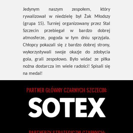
Jedynym naszym zespołem, który
rywalizował w niedzielę był Żak Młodszy
(grupa 15). Turniej organizowany przez Stal
Szczecin przebiegał w bardzo dobrej
atmosferze, pogoda w tym dniu sprzyjała.
Chłopcy pokazali się z bardzo dobrej strony,
wykorzystywali swoje okazje do zdobycia
gola, grali zespołowo. Było widać ze piłka
nożna dostarcza im wiele radości! Spisali się
na medal!
PARTNER GŁÓWNY CZARNYCH SZCZECIN:
PARTNERZY STRATEGICZNI CZARNYCH: