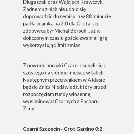
Długaszek oraz Wojciech Krawczyk.
Żadnemu z nich nie udało się
doprowadzić do remisu, a w 88. minucie
padła bramka na 2:0 dla Grota. Jej
zdobywcą był Michał Borsuk. Już w
doliczonym czasie goście zwalniali grę,
wykorzystując limit zmian.
Z powodu porażki Czarni osunęli się z
szóstego na siódme miejsce w tabeli.
Następnym przeciwnikiem w A klasie
będzie Znicz Niedźwiedź, który przed
rozpoczęciem rundy wiosennej
wyeliminował Czarnych z Pucharu
Zimy.
Czarni Szczecin - Grot Gardno 0:2