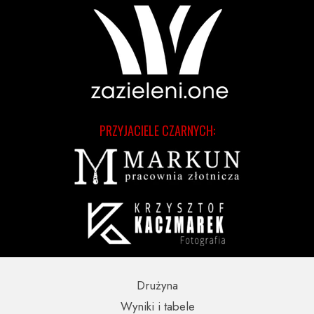
PRZYJACIELE CZARNYCH:
Drużyna
Wyniki i tabele