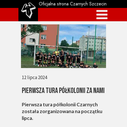
Oficjalna strona Czarnych Szczecin
12 lipca 2024
PIERWSZA TURA PÓŁKOLONII ZA NAMI
Pierwsza tura półkolonii Czarnych
została zorganizowana na początku
lipca.