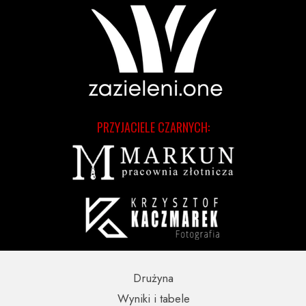
PRZYJACIELE CZARNYCH:
Drużyna
Wyniki i tabele