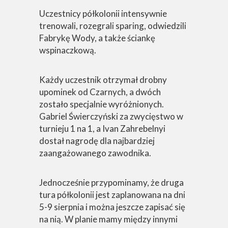
Uczestnicy półkolonii intensywnie
trenowali, rozegrali sparing, odwiedzili
Fabrykę Wody, a także ściankę
wspinaczkową.
Każdy uczestnik otrzymał drobny
upominek od Czarnych, a dwóch
zostało specjalnie wyróżnionych.
Gabriel Świerczyński za zwycięstwo w
turnieju 1 na 1, a Ivan Zahrebelnyi
dostał nagrodę dla najbardziej
zaangażowanego zawodnika.
Jednocześnie przypominamy, że druga
tura półkolonii jest zaplanowana na dni
5-9 sierpnia i można jeszcze zapisać się
na nią. W planie mamy między innymi