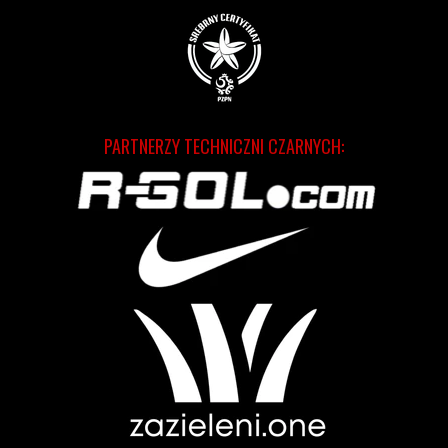
PARTNERZY TECHNICZNI CZARNYCH: