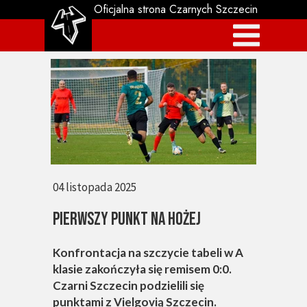
Oficjalna strona Czarnych Szczecin
04 listopada 2025
PIERWSZY PUNKT NA HOŻEJ
Konfrontacja na szczycie tabeli w A
klasie zakończyła się remisem 0:0.
Czarni Szczecin podzielili się
punktami z Vielgovią Szczecin.