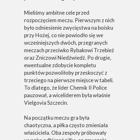
Mieliśmy ambitne cele przed
rozpoczęciem meczu. Pierwszym z nich
było odniesienie zwycięstwa na boisku
przy Hożej, co nie powiodło się we
wcześniejszych dwóch, przegranych
meczach przeciwko Rybakowi Trzebież
oraz Zniczowi Niedźwiedź. Po drugie,
ewentualne zdobycie kompletu
punktów pozwoliłoby przeskoczyć z
trzeciego na pierwsze miejsce w tabeli.
To dlatego, że lider Chemik II Police
pauzował, a wiceliderem była właśnie
Vielgovia Szczecin.
Na początku meczu gra była
chaotyczna, a piłka często zmieniała
właściciela. Oba zespoły próbowały