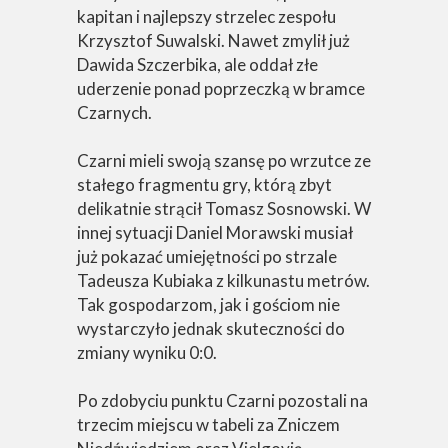
kapitan i najlepszy strzelec zespołu
Krzysztof Suwalski. Nawet zmylił już
Dawida Szczerbika, ale oddał złe
uderzenie ponad poprzeczką w bramce
Czarnych.
Czarni mieli swoją szansę po wrzutce ze
stałego fragmentu gry, którą zbyt
delikatnie strącił Tomasz Sosnowski. W
innej sytuacji Daniel Morawski musiał
już pokazać umiejętności po strzale
Tadeusza Kubiaka z kilkunastu metrów.
Tak gospodarzom, jak i gościom nie
wystarczyło jednak skuteczności do
zmiany wyniku 0:0.
Po zdobyciu punktu Czarni pozostali na
trzecim miejscu w tabeli za Zniczem