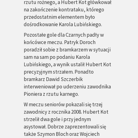
rzutu rożnego, a Hubert Kot główkował
na zakończenie kontrataku, którego
przedostatnim elementem było
dośrodkowanie Karola Lubińskiego.
Pozostałe gole dla Czarnych padły w
końcówce meczu. Patryk Doroch
poradził sobie z bramkarzem w sytuacji
sam na sam po podaniu Karola
Lubińskiego, a wynik ustalił Hubert Kot
precyzyjnym strzałem. Ponadto
bramkarz Dawid Szczerbik
interweniował po uderzeniu zawodnika
Pioniera z rzutu karnego.
W meczu seniorów pokazali się trzej
zawodnicy z rocznika 2008. Hubert Kot
strzelił dwa gole i przy jednym
asystował. Dobrze zaprezentowali się
także Szymon Bloch oraz Wojciech