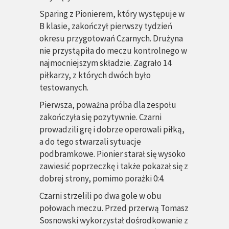
Sparing z Pionierem, który występuje w
B klasie, zakończył pierwszy tydzień
okresu przygotowań Czarnych. Drużyna
nie przystąpiła do meczu kontrolnego w
najmocniejszym składzie. Zagrało 14
piłkarzy, z których dwóch było
testowanych.
Pierwsza, poważna próba dla zespołu
zakończyła się pozytywnie. Czarni
prowadzili grę i dobrze operowali piłką,
a do tego stwarzali sytuacje
podbramkowe. Pionier starał się wysoko
zawiesić poprzeczkę i także pokazał się z
dobrej strony, pomimo porażki 0:4.
Czarni strzelili po dwa gole w obu
połowach meczu. Przed przerwą Tomasz
Sosnowski wykorzystał dośrodkowanie z