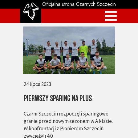
Oficjalna strona Czarnych Szczecin
24 lipca 2023
PIERWSZY SPARING NA PLUS
Czarni Szczecin rozpoczęli sparingowe
granie przed nowym sezonem w A klasie.
W konfrontacji z Pionierem Szczecin
zwyciężyli 4:0.