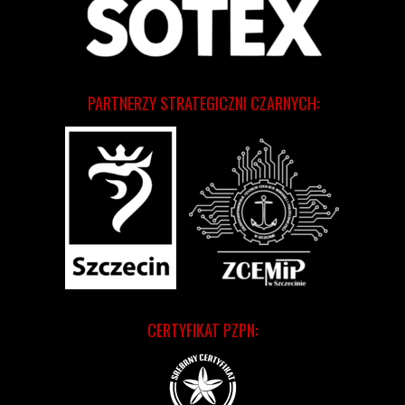
PARTNERZY STRATEGICZNI CZARNYCH:
CERTYFIKAT PZPN: