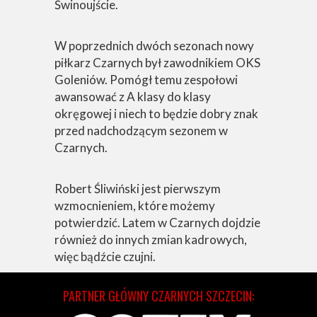
Świnoujście.
W poprzednich dwóch sezonach nowy
piłkarz Czarnych był zawodnikiem OKS
Goleniów. Pomógł temu zespołowi
awansować z A klasy do klasy
okręgowej i niech to będzie dobry znak
przed nadchodzącym sezonem w
Czarnych.
Robert Śliwiński jest pierwszym
wzmocnieniem, które możemy
potwierdzić. Latem w Czarnych dojdzie
również do innych zmian kadrowych,
więc bądźcie czujni.
PARTNER GŁÓWNY CZARNYCH SZCZECIN: