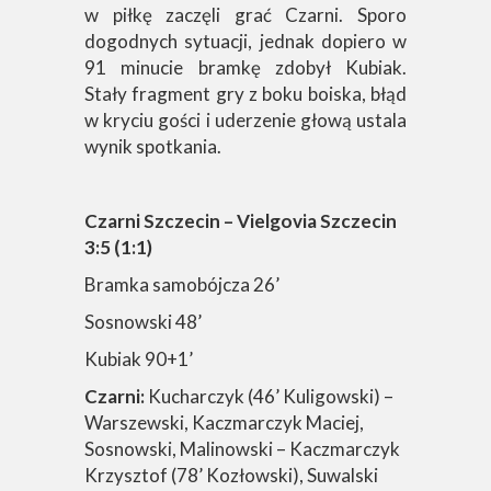
w piłkę zaczęli grać Czarni. Sporo
dogodnych sytuacji, jednak dopiero w
91 minucie bramkę zdobył Kubiak.
Stały fragment gry z boku boiska, błąd
w kryciu gości i uderzenie głową ustala
wynik spotkania.
Czarni Szczecin – Vielgovia Szczecin
3:5 (1:1)
Bramka samobójcza 26’
Sosnowski 48’
Kubiak 90+1’
Czarni:
Kucharczyk (46’ Kuligowski) –
Warszewski, Kaczmarczyk Maciej,
Sosnowski, Malinowski – Kaczmarczyk
Krzysztof (78’ Kozłowski), Suwalski