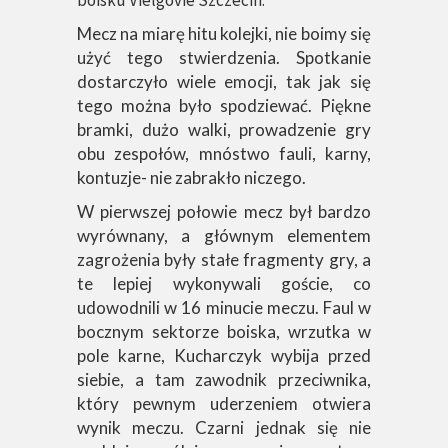
boisku Vielgovie Szczecin.
Mecz na miarę hitu kolejki, nie boimy się
użyć tego stwierdzenia. Spotkanie
dostarczyło wiele emocji, tak jak się
tego można było spodziewać. Piękne
bramki, dużo walki, prowadzenie gry
obu zespołów, mnóstwo fauli, karny,
kontuzje- nie zabrakło niczego.
W pierwszej połowie mecz był bardzo
wyrównany, a głównym elementem
zagrożenia były stałe fragmenty gry, a
te lepiej wykonywali goście, co
udowodnili w 16 minucie meczu. Faul w
bocznym sektorze boiska, wrzutka w
pole karne, Kucharczyk wybija przed
siebie, a tam zawodnik przeciwnika,
który pewnym uderzeniem otwiera
wynik meczu. Czarni jednak się nie