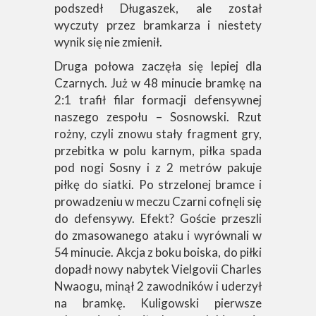
podszedł Długaszek, ale został
wyczuty przez bramkarza i niestety
wynik się nie zmienił.
Druga połowa zaczęła się lepiej dla
Czarnych. Już w 48 minucie bramkę na
2:1 trafił filar formacji defensywnej
naszego zespołu – Sosnowski. Rzut
rożny, czyli znowu stały fragment gry,
przebitka w polu karnym, piłka spada
pod nogi Sosny i z 2 metrów pakuje
piłkę do siatki. Po strzelonej bramce i
prowadzeniu w meczu Czarni cofnęli się
do defensywy. Efekt? Goście przeszli
do zmasowanego ataku i wyrównali w
54 minucie. Akcja z boku boiska, do piłki
dopadł nowy nabytek Vielgovii Charles
Nwaogu, minął 2 zawodników i uderzył
na bramkę. Kuligowski pierwsze