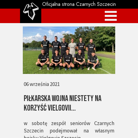
Oficjalna strona Czarnych Szczecin
06 września 2021
piłkarska wojna niestety na
korzyść Vielgovii...
w sobotę zespół seniorów Czarnych
Szczecin podejmował na własnym