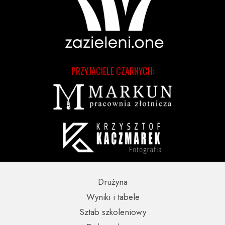
PRZYJACIELE CZARNYCH:
Drużyna
Wyniki i tabele
Sztab szkoleniowy