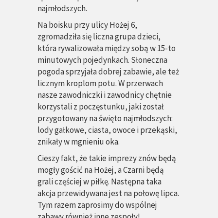
najmłodszych.
Na boisku przy ulicy Hożej 6,
zgromadziła się liczna grupa dzieci,
która rywalizowała między sobą w 15-to
minutowych pojedynkach. Słoneczna
pogoda sprzyjała dobrej zabawie, ale też
licznym kroplom potu. W przerwach
nasze zawodniczki i zawodnicy chętnie
korzystali z poczęstunku, jaki został
przygotowany na święto najmłodszych:
lody gałkowe, ciasta, owoce i przekąski,
znikały w mgnieniu oka.
Cieszy fakt, że takie imprezy znów będą
mogły gościć na Hożej, a Czarni będą
grali częściej w piłkę. Następna taka
akcja przewidywana jest na połowę lipca.
Tym razem zaprosimy do wspólnej
zabawy również inne zespoły!