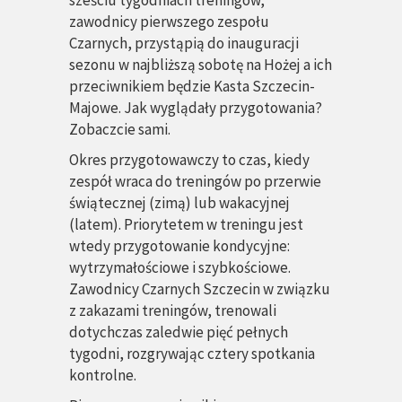
sześciu tygodniach treningów,
zawodnicy pierwszego zespołu
Czarnych, przystąpią do inauguracji
sezonu w najbliższą sobotę na Hożej a ich
przeciwnikiem będzie Kasta Szczecin-
Majowe. Jak wyglądały przygotowania?
Zobaczcie sami.
Okres przygotowawczy to czas, kiedy
zespół wraca do treningów po przerwie
świątecznej (zimą) lub wakacyjnej
(latem). Priorytetem w treningu jest
wtedy przygotowanie kondycyjne:
wytrzymałościowe i szybkościowe.
Zawodnicy Czarnych Szczecin w związku
z zakazami treningów, trenowali
dotychczas zaledwie pięć pełnych
tygodni, rozgrywając cztery spotkania
kontrolne.