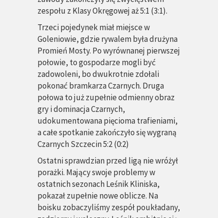
zespołu z Klasy Okręgowej aż 5:1 (3:1).
Trzeci pojedynek miał miejsce w
Goleniowie, gdzie rywalem była drużyna
Promień Mosty. Po wyrównanej pierwszej
połowie, to gospodarze mogli być
zadowoleni, bo dwukrotnie zdołali
pokonać bramkarza Czarnych. Druga
połowa to już zupełnie odmienny obraz
gry i dominacja Czarnych,
udokumentowana pięcioma trafieniami,
a całe spotkanie zakończyło się wygraną
Czarnych Szczecin 5:2 (0:2)
Ostatni sprawdzian przed ligą nie wróżył
porażki. Mający swoje problemy w
ostatnich sezonach Leśnik Kliniska,
pokazał zupełnie nowe oblicze. Na
boisku zobaczyliśmy zespół poukładany,