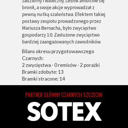
zadziorny i waleczny. Leśnik ambitnie się
bronił, a swoje akcje wyprowadzał z
pewną nutką szaleństwa. Efektem takiej
postawy zespołu prowadzonego przez
Mariusza Bernacha, było zwycięstwo
gospodarzy 1:0. Zasłużone zwycięstwo
bardziej zaangażowanych zawodników.
Bilans okresu przygotowawczego
Czarnych:
2 zwycięstwa - 0 remisów - 2 porażki
Bramki zdobyte: 13
Bramki stracone: 14
PARTNER GŁÓWNY CZARNYCH SZCZECIN: