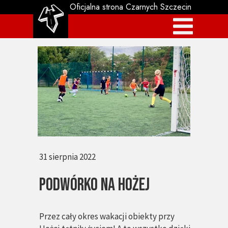
Oficjalna strona Czarnych Szczecin
31 sierpnia 2022
Podwórko na Hożej
Przez cały okres wakacji obiekty przy