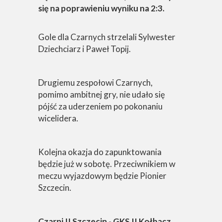
się na poprawieniu wyniku na 2:3.
Gole dla Czarnych strzelali Sylwester
Dziechciarz i Paweł Topij.
Drugiemu zespołowi Czarnych,
pomimo ambitnej gry, nie udało się
pójść za uderzeniem po pokonaniu
wicelidera.
Kolejna okazja do zapunktowania
będzie już w sobotę. Przeciwnikiem w
meczu wyjazdowym będzie Pionier
Szczecin.
Czarni II Szczecin - GKS II Kołbacz