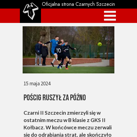
Oficjalna strona Czarnych Szczecin
15 maja 2024
POŚCIG RUSZYŁ ZA PÓŹNO
Czarni II Szczecin zmierzyli się w
ostatnim meczu w B klasie z GKS II
Kołbacz. W końcówce meczu zerwali
się do odrabiania strat, ale skończyło