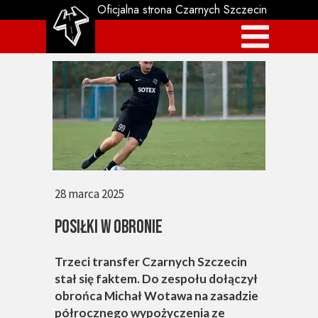
Oficjalna strona Czarnych Szczecin
28 marca 2025
POSIŁKI W OBRONIE
Trzeci transfer Czarnych Szczecin
stał się faktem. Do zespołu dołączył
obrońca Michał Wotawa na zasadzie
półrocznego wypożyczenia ze