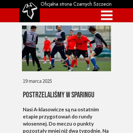
Oficjalna strona Czarnych Szczecin
19 marca 2025
POSTRZELALIŚMY W SPARINGU
Nasi A-klasowicze są na ostatnim
etapie przygotowań do rundy
wiosennej. Do meczu o punkty
pozostały mniej niż dwa tygodnie. Na