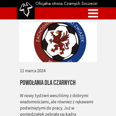
Oficjalna strona Czarnych Szczecin
11 marca 2024
POWOŁANIA DLA CZARNYCH
W nowy tydzień weszliśmy z dobrymi
wiadomościami, ale również z rękawami
podwiniętymi do pracy. Już w
poniedziałek zebrała się kadra