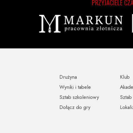
PRZYJACIELE CZ
Drużyna
Klub
Wyniki i tabele
Akad
Sztab szkoleniowy
Sztab
Dołącz do gry
Lokali