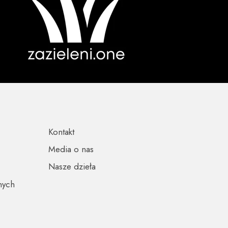
Kontakt
Media o nas
Nasze dzieła
nych