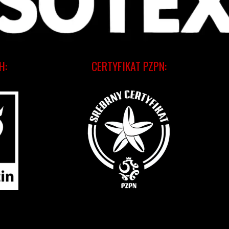
H:
CERTYFIKAT PZPN: