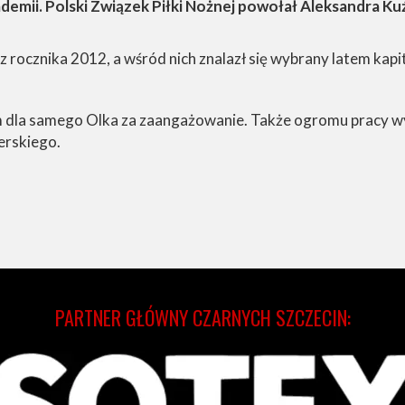
demii. Polski Związek Piłki Nożnej powołał Aleksandra 
rocznika 2012, a wśród nich znalazł się wybrany latem kapi
 dla samego Olka za zaangażowanie. Także ogromu pracy w
erskiego.
PARTNER GŁÓWNY CZARNYCH SZCZECIN: