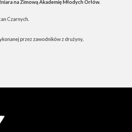
Kuźniara na Zimową Akademię Młodych Orłów.
tan Czarnych.
ykonanej przez zawodników z drużyny,