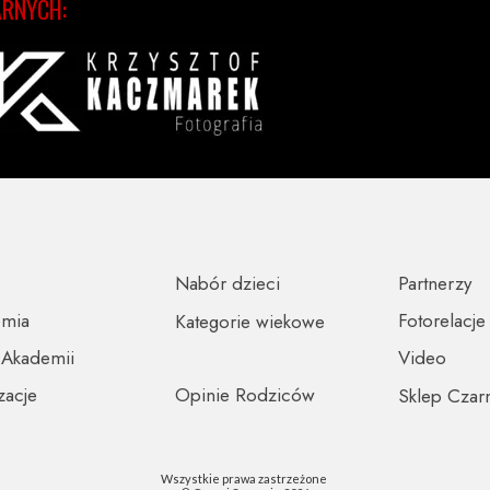
ARNYCH:
Nabór dzieci
Partnerzy
emia
Fotorelacje
Kategorie wiekowe
 Akademii
Video
zacje
Opinie Rodziców
Sklep Czar
Wszystkie prawa zastrzeżone