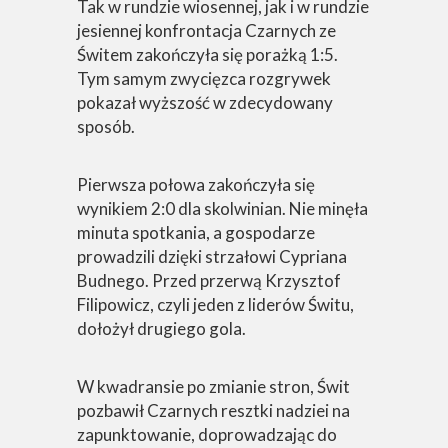
Tak w rundzie wiosennej, jak i w rundzie
jesiennej konfrontacja Czarnych ze
Świtem zakończyła się porażką 1:5.
Tym samym zwycięzca rozgrywek
pokazał wyższość w zdecydowany
sposób.
Pierwsza połowa zakończyła się
wynikiem 2:0 dla skolwinian. Nie minęła
minuta spotkania, a gospodarze
prowadzili dzięki strzałowi Cypriana
Budnego. Przed przerwą Krzysztof
Filipowicz, czyli jeden z liderów Świtu,
dołożył drugiego gola.
W kwadransie po zmianie stron, Świt
pozbawił Czarnych resztki nadziei na
zapunktowanie, doprowadzając do