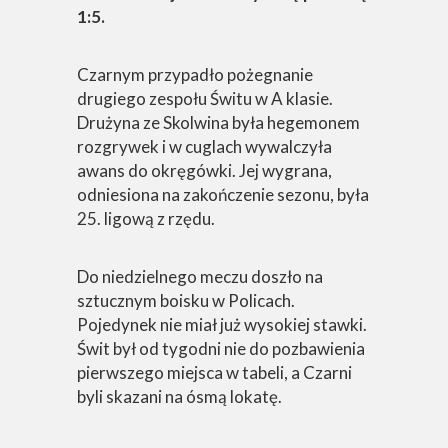
1:5.
Czarnym przypadło pożegnanie
drugiego zespołu Świtu w A klasie.
Drużyna ze Skolwina była hegemonem
rozgrywek i w cuglach wywalczyła
awans do okręgówki. Jej wygrana,
odniesiona na zakończenie sezonu, była
25. ligową z rzędu.
Do niedzielnego meczu doszło na
sztucznym boisku w Policach.
Pojedynek nie miał już wysokiej stawki.
Świt był od tygodni nie do pozbawienia
pierwszego miejsca w tabeli, a Czarni
byli skazani na ósmą lokatę.