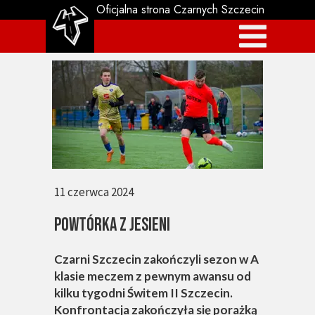
Oficjalna strona Czarnych Szczecin
11 czerwca 2024
POWTÓRKA Z JESIENI
Czarni Szczecin zakończyli sezon w A
klasie meczem z pewnym awansu od
kilku tygodni Świtem II Szczecin.
Konfrontacja zakończyła się porażką