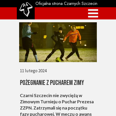
Oficjalna strona Czarnych Szczecin
11 lutego 2024
POŻEGNANIE Z PUCHAREM ZIMY
Czarni Szczecin nie zwyciężą w
Zimowym Turnieju o Puchar Prezesa
ZZPN. Zatrzymali się na początku
fazy pucharowej. W meczu o awans