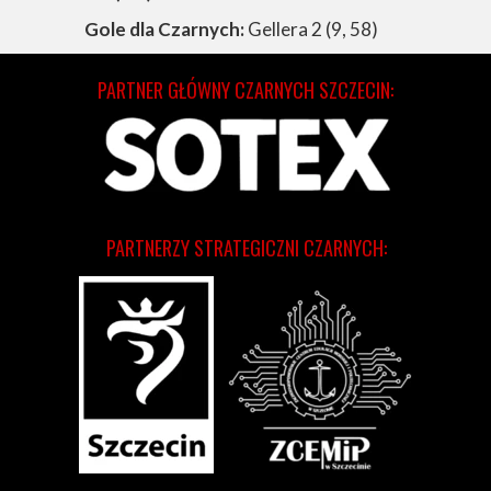
Gole dla Czarnych:
Gellera 2 (9, 58)
PARTNER GŁÓWNY CZARNYCH SZCZECIN:
PARTNERZY STRATEGICZNI CZARNYCH: