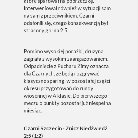
które sparował na poprzeczkę.
Interweniował również w sytuacji sam
na sam z przeciwnikiem. Czarni
odsłonili się, czego konsekwencją był
stracony gol na 2:5.
Pomimo wysokiej porażki, drużyna
zagrała z wysokim zaangażowaniem.
Odpadnięcie z Pucharu Zimy oznacza
dla Czarnych, że będą rozgrywać
klasyczne sparingi w pozostałej części
okresu przygotowań do rundy
wiosennej w A klasie. Do pierwszego
meczu o punkty pozostał już niespełna
miesiąc.
Czarni Szczecin - Znicz Niedźwiedź
2:5 (1:2)