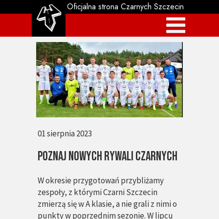
Oficjalna strona Czarnych Szczecin
01 sierpnia 2023
POZNAJ NOWYCH RYWALI CZARNYCH
W okresie przygotowań przybliżamy
zespoły, z którymi Czarni Szczecin
zmierzą się w A klasie, a nie grali z nimi o
punkty w poprzednim sezonie. W lipcu