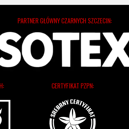
PARTNER GŁÓWNY CZARNYCH SZCZECIN:
H:
CERTYFIKAT PZPN: