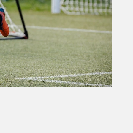
OBÓZ W KALISZU 2020
FOTORELACJE
VIDEO
OFERTA LATO 2020
ARCHIWUM OBOZÓW
WYNIKI