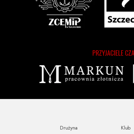
PRZYJACIELE CZ
Drużyna
Klub