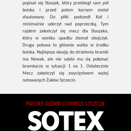
popisał się Staszak, który przebiegł sam pół
boiska i przed polem karnym został
sfaulowany. Do piłki podszedł Kot i
minimalnie uderzył nad poprzeczką. Tym
rajdem zakończył się mecz dla Staszaka,
który w wyniku upadku złamał obojczyk.
Druga połowa to głównie walka w środku
boiska. Najlepsza okazję do strzelenia bramki
ma Nowak, ale nie udało mu się pokonać
bramkarza w sytuacji 1 na 1. Ostatecznie
Mecz zakończył się zwycięstwem wyżej
notowanych Żaków Szczecin.
PARTNER GŁÓWNY CZARNYCH SZCZECIN: