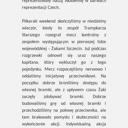
reprezentowały naszą Akademię w barwach
reprezentacji Czech.
Piłkarski weekend skończyliśmy w niedzielny
wieczór, kiedy to zespół Trampkarza
Starszego rozegrał mecz kontrolny z
zespołem występującym w pierwszej lidze
wojewódzkiej - Żakami Szczecin. Już podczas
rozgrzewki odnowił się uraz naszego
kapitana, który wykluczył go z tego
pojedynku. Mecz rozpoczęliśmy nerwowo i
oddaliśmy inicjatywę przeciwnikowi. Na
początku dobrze broniliśmy dostępu do
własnej bramki, ale z upływem czasu Żaki
zaczęły zdobywać bramki. Dobrze
budowaliśmy grę od własnej bramki i
przechodziliśmy na połowę przeciwnika, ale
tam brakowało pomysłu i skuteczności na
wykończenie akcji. Indywidualną akcja