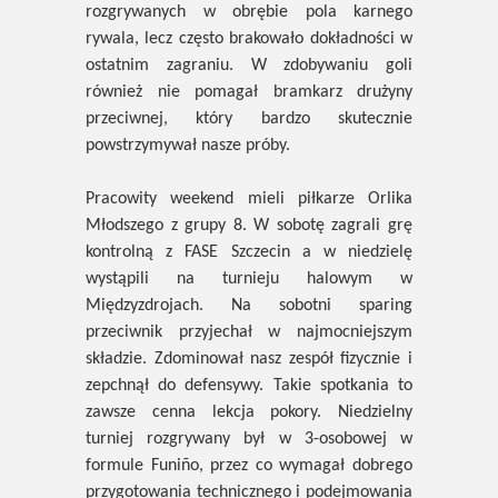
rozgrywanych w obrębie pola karnego
rywala, lecz często brakowało dokładności w
ostatnim zagraniu. W zdobywaniu goli
również nie pomagał bramkarz drużyny
przeciwnej, który bardzo skutecznie
powstrzymywał nasze próby.
Pracowity weekend mieli piłkarze Orlika
Młodszego z grupy 8. W sobotę zagrali grę
kontrolną z FASE Szczecin a w niedzielę
wystąpili na turnieju halowym w
Międzyzdrojach. Na sobotni sparing
przeciwnik przyjechał w najmocniejszym
składzie. Zdominował nasz zespół fizycznie i
zepchnął do defensywy. Takie spotkania to
zawsze cenna lekcja pokory. Niedzielny
turniej rozgrywany był w 3-osobowej w
formule Funiño, przez co wymagał dobrego
przygotowania technicznego i podejmowania