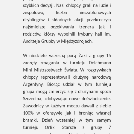
szybkich decyzji. Nasi chłopcy grali na luzie i
zespołowo, liczba nieszablonowych
dryblingów i składnych akcji przekroczyła
najśmielsze oczekiwania trenera jak i
rodziców, którzy wypełnili trybuny hali im.
Andrzeja Grubby w Międzyzdrojach.
W niedziele wczesną porą Żaki z grupy 15
zaczęły zmagania w turnieju Deichmann
Mini Mistrzostwach Świata. W rozgrywkach
chłopcy reprezentowali drużynę narodową
Argentyny. Biorąc udział w tym turnieju
grupa mogą zmierzyć się z drużynami spoza
Szczecina, zdobywając nowe doświadczenie.
Zawodnicy w każdym meczu dawali z siebie
100% w ofensywie jak i broniąc własnej
bramki. Dzień wcześniej w tym samym
turnieju Orliki Starsze z grupy 7