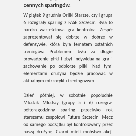
cennych sparingów.
W piątek 9 grudnia Orliki Starsze, czyli grupa
6 rozegrały sparing z FASE Szczecin. Była to
bardzo wartościowa gra kontrolna. Zespół
zaprezentował się dobrze w dobrze w
defensywie, która była tematem ostatnich
treningów. Problemem było za długie
prowadzenie piłki i zbyt indywidualna gra i
zachowanie po odbiorze piłki. Nad tymi
elementami drużyna będzie pracować w
aktualnym mikrocyklu treningowym.
Dzień później, w sobotnie popołudnie
Młodzik Młodszy (grupy 5 i 6) rozegrał
półtoragodzinny sparing przeciwko rok
starszemu zespołowi Future Szczecin. Mecz
od samego początku był kontrolowany przez
naszą drużynę. Czarni mieli mnóstwo akcji