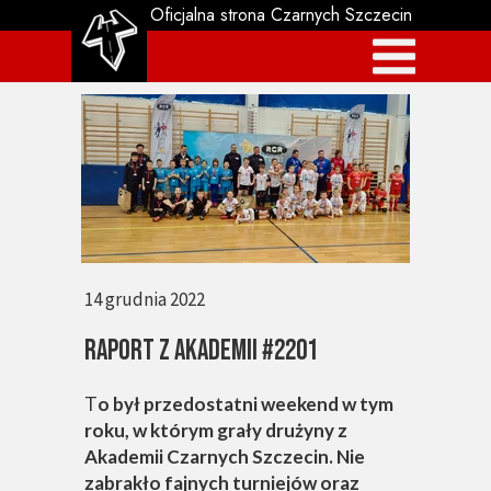
Oficjalna strona Czarnych Szczecin
14 grudnia 2022
Raport z Akademii #2201
T
o był przedostatni weekend w tym
roku, w którym grały drużyny z
Akademii Czarnych Szczecin. Nie
zabrakło fajnych turniejów oraz