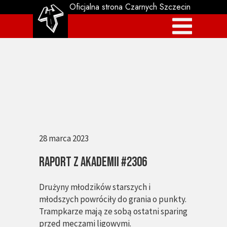
Oficjalna strona Czarnych Szczecin
28 marca 2023
RAPORT Z AKADEMII #2306
Drużyny młodzików starszych i
młodszych powróciły do grania o punkty.
Trampkarze mają ze sobą ostatni sparing
przed meczami ligowymi.