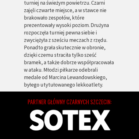
turniej na świeżym powietrzu. Czarni
zajęli czwarte miejsce, a w stawce nie
brakowało zespołów, które
prezentowały wysoki poziom. Drużyna
rozpoczęła turniej pewna siebie i
zwyciężyła z sześciu meczach z rzędu.
Ponadto grała skutecznie w obronie,
dzięki czemu straciła tylko sześć
bramek, a także dobrze współpracowała
w ataku. Młodzi piłkarze odebrali
medale od Marcina Lewandowskiego,
byłego utytułowanego lekkoatlety.
PARTNER GŁÓWNY CZARNYCH SZCZECIN: