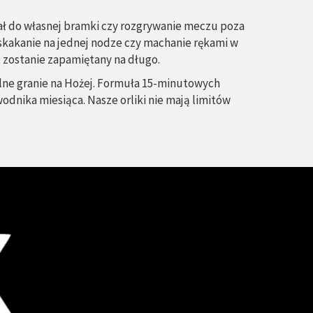
ał do własnej bramki czy rozgrywanie meczu poza
 skakanie na jednej nodze czy machanie rękami w
 zostanie zapamiętany na długo.
pólne granie na Hożej. Formuła 15-minutowych
dnika miesiąca. Nasze orliki nie mają limitów