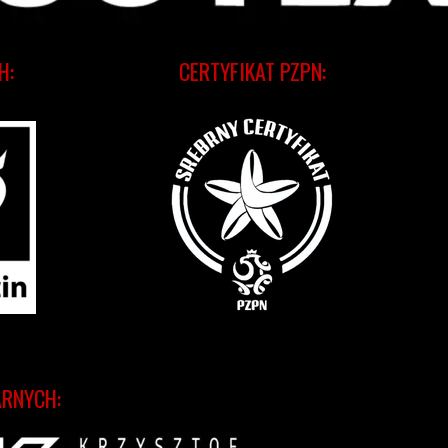
H:
CERTYFIKAT PZPN:
ARNYCH: