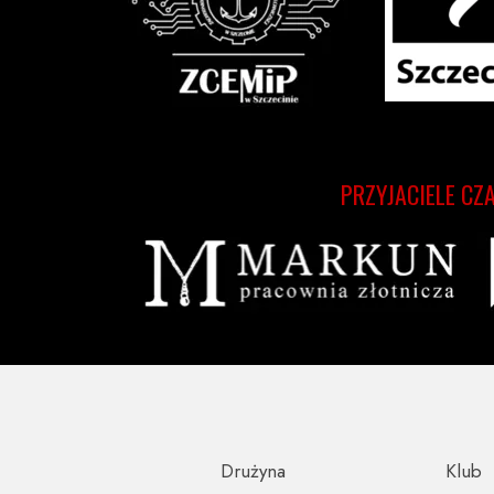
PRZYJACIELE CZ
Drużyna
Klub