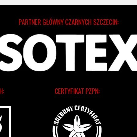
PARTNER GŁÓWNY CZARNYCH SZCZECIN:
H:
CERTYFIKAT PZPN: