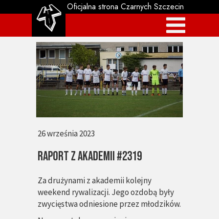
Oficjalna strona Czarnych Szczecin
26 września 2023
RAPORT Z AKADEMII #2319
Za drużynami z akademii kolejny
weekend rywalizacji. Jego ozdobą były
zwycięstwa odniesione przez młodzików.