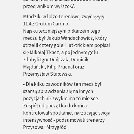
przeciwnikom wyższość.
Młodziki w lidze terenowej zwyciężyły
11:4 z Grotem Gardno.
Najskuteczniejszym piłkarzem tego
meczu był Jakub Wandachowicz, który
strzelił cztery gole. Hat-trickiem popisał
się Mikołaj Tkacz, a po jednym golu
zdobyli Igor Dończak, Dominik
Majdański, Filip Prucnal oraz
Przemysław Stałowski.
- Dla kilku zawodników ten mecz był
szansą sprawdzenia się na innych
pozycjach niż zwykle ma to miejsce.
Zespół od początku do końca
kontrolował spotkanie, narzucając swoja
intensywność - podsumowali trenerzy
Przysowa i Mrzygłód.