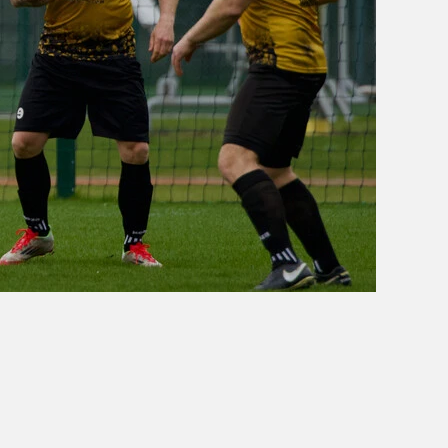
OBÓZ W KALISZU 2020
FOTORELACJE
VIDEO
OFERTA LATO 2020
ARCHIWUM OBOZÓW
WYNIKI