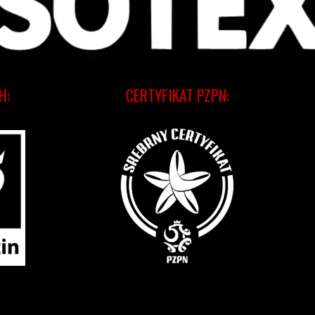
H:
CERTYFIKAT PZPN: