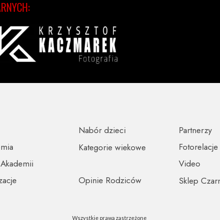
ARNYCH:
Nabór dzieci
Partnerzy
emia
Fotorelacje
Kategorie wiekowe
 Akademii
Video
zacje
Opinie Rodziców
Sklep Czar
Wszystkie prawa zastrzeżone