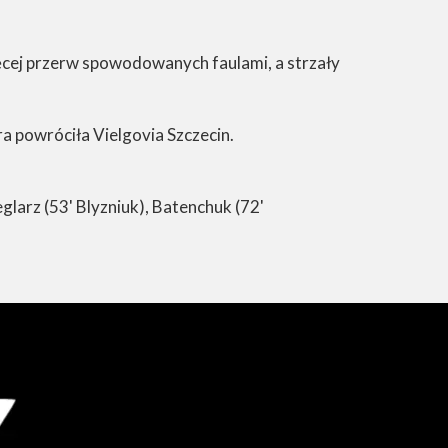
ęcej przerw spowodowanych faulami, a strzały
ra powróciła Vielgovia Szczecin.
glarz (53' Blyzniuk), Batenchuk (72'