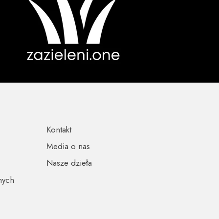
Kontakt
Media o nas
Nasze dzieła
nych