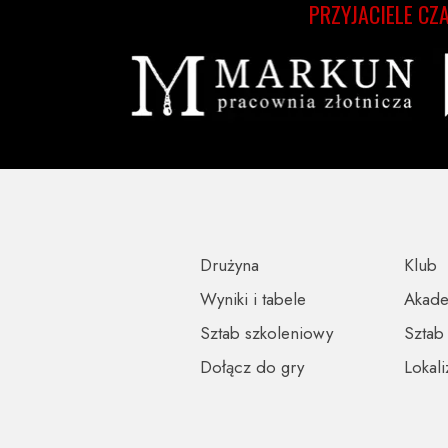
PRZYJACIELE CZ
Drużyna
Klub
Wyniki i tabele
Akad
Sztab szkoleniowy
Sztab
Dołącz do gry
Lokali