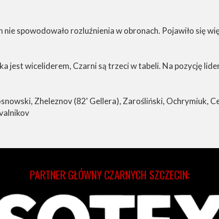
h nie spowodowało rozluźnienia w obronach. Pojawiło się wi
jest wiceliderem, Czarni są trzeci w tabeli. Na pozycję lide
Sosnowski, Zheleznov (82' Gellera), Zarośliński, Ochrymiuk, Ce
valnikov
PARTNER GŁÓWNY CZARNYCH SZCZECIN: