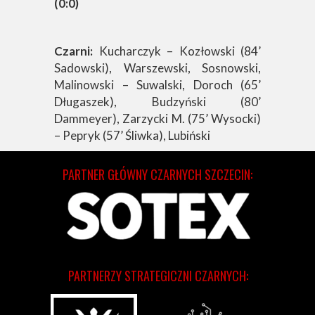
(0:0)
Czarni:
Kucharczyk – Kozłowski (84’
Sadowski), Warszewski, Sosnowski,
Malinowski – Suwalski, Doroch (65’
Długaszek), Budzyński (80’
Dammeyer), Zarzycki M. (75’ Wysocki)
– Pepryk (57’ Śliwka), Lubiński
PARTNER GŁÓWNY CZARNYCH SZCZECIN:
PARTNERZY STRATEGICZNI CZARNYCH: