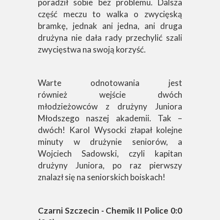
poradził sobie bez problemu. Dalsza
część meczu to walka o zwycięską
bramkę, jednak ani jedna, ani druga
drużyna nie dała rady przechylić szali
zwycięstwa na swoją korzyść.
Warte odnotowania jest
również wejście dwóch
młodzieżowców z drużyny Juniora
Młodszego naszej akademii. Tak –
dwóch! Karol Wysocki złapał kolejne
minuty w drużynie seniorów, a
Wojciech Sadowski, czyli kapitan
drużyny Juniora, po raz pierwszy
znalazł się na seniorskich boiskach!
Czarni Szczecin - Chemik II Police 0:0