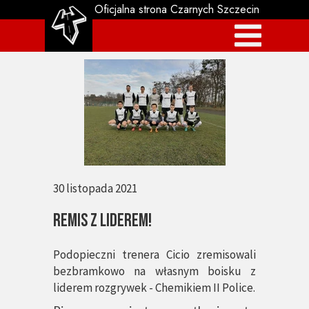
Oficjalna strona Czarnych Szczecin
30 listopada 2021
Remis z Liderem!
Podopieczni trenera Cicio zremisowali
bezbramkowo na własnym boisku z
liderem rozgrywek - Chemikiem II Police.