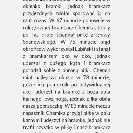
okienko bramki, jednak bramkarz
przyjezdnych zdołał sparować ją na
rzut rożny. W 67 minucie ponownie w
roli głównej bramkarz Chemika, który
po raz drugi ściągnął piłkę z głowy
Sosnowskiego. W 75 minucie błąd
obrońców wykorzystał Lubiński i stanął
z bramkarzem oko w oko, jednak
uderzał z dużego kąta i bramkarz
poradził sobie z obroną piłki. Chemik
miał najlepszą okazję w 78 minucie,
gdzie ich pomocnik po indywidualnej
akcji uderzył na bramkę z poza pola
karnego lewą nogą, jednak piłka obiła
naszą poprzeczkę. W 83 minucie meczu
napastnik Chemika przyjął piłkę w polu
karnym i uderzył na bramkę, jednak nie
trafił czystko w piłkę i nasz bramkarz