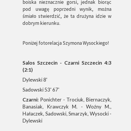
boiska nieznacznie gorsi, jednak biorąc
pod uwagę poprzedni wynik, można
śmiało stwierdzić, że ta drużyna idzie w
dobrym kierunku.
Poniżej fotorelacja Szymona Wysockiego!
Salos Szczecin - Czarni Szczecin 4:3
(2:1)
Dylewski 8'
Sadowski 53' 67'
Czarni:
Ponichter - Trociuk, Biernaczyk,
Banasiak, Krawczyk M. - Woźny M.,
Hałaczek, Sadowski, Smarzyk, Wysocki -
Dylewski