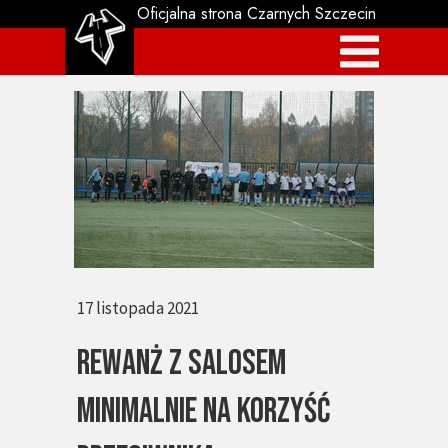
Oficjalna strona Czarnych Szczecin
17 listopada 2021
Rewanż z Salosem
minimalnie na korzyść