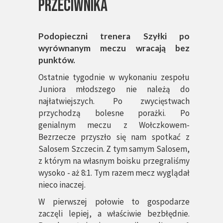
przeciwnika
Podopieczni trenera Szyłki po
wyrównanym meczu wracają bez
punktów.
Ostatnie tygodnie w wykonaniu zespołu
Juniora młodszego nie należą do
najłatwiejszych. Po zwycięstwach
przychodzą bolesne porażki. Po
genialnym meczu z Wołczkowem-
Bezrzecze przyszło się nam spotkać z
Salosem Szczecin. Z tym samym Salosem,
z którym na własnym boisku przegraliśmy
wysoko - aż 8:1. Tym razem mecz wyglądał
nieco inaczej.
W pierwszej połowie to gospodarze
zaczęli lepiej, a właściwie bezbłędnie.