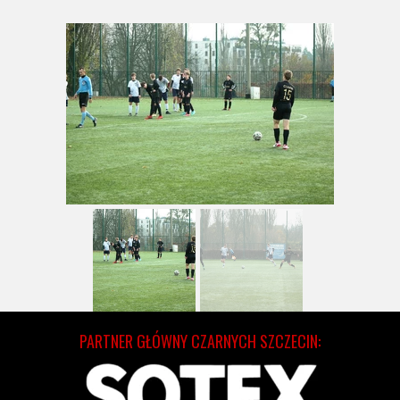
PARTNER GŁÓWNY CZARNYCH SZCZECIN: