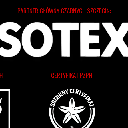
PARTNER GŁÓWNY CZARNYCH SZCZECIN:
H:
CERTYFIKAT PZPN: