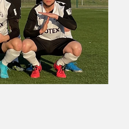
OBÓZ W KALISZU 2020
FOTORELACJE
VIDEO
OFERTA LATO 2020
ARCHIWUM OBOZÓW
WYNIKI