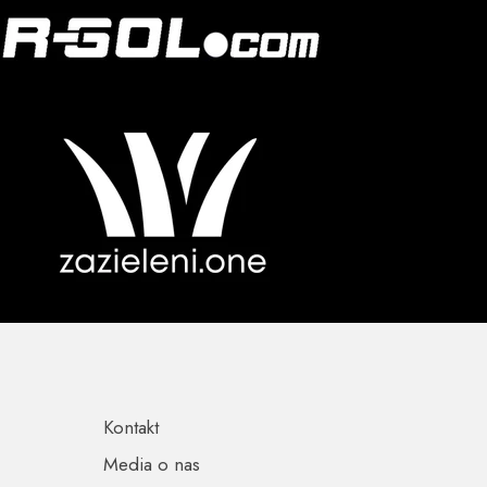
Kontakt
Media o nas