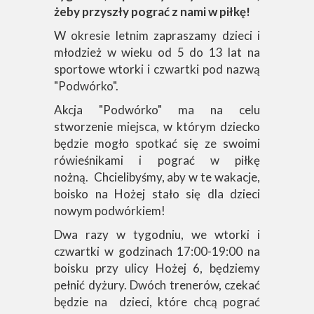
żeby przyszły pograć z nami w piłkę!
W okresie letnim zapraszamy dzieci i
młodzież w wieku od 5 do 13 lat na
sportowe wtorki i czwartki pod nazwą
"Podwórko".
Akcja "Podwórko" ma na celu
stworzenie miejsca, w którym dziecko
będzie mogło spotkać się ze swoimi
rówieśnikami i pograć w piłkę
nożną. Chcielibyśmy, aby w te wakacje,
boisko na Hożej stało się dla dzieci
nowym podwórkiem!
Dwa razy w tygodniu, we wtorki i
czwartki w godzinach 17:00-19:00 na
boisku przy ulicy Hożej 6, będziemy
pełnić dyżury. Dwóch trenerów, czekać
będzie na dzieci, które chcą pograć