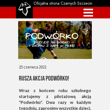
Oficjalna strona Czarnych Szczecin
25 czerwca 2021
rusza Akcja podwórko!
Wraz z końcem roku szkolnego
startujemy z pilotażową akcją
"Podwórko". Dwa razy w każdym
tygodniu, zaprosimy wszystkie dzieci,