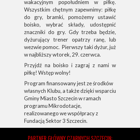
wakacyjnym popołudniem w piłkę.
Wszystkim chętnym zapewnimy: piłkę
do gry, bramki, pomożemy ustawić
boisko, wybrać składy, udostępnić
znaczniki do gry.
Gdy trzeba będzie,
dyżurujący trener opatrzy ranę, lub
wezwie pomoc. Pierwszy taki dyżur, już
w najbliższy wtorek, 29. czerwca.
Przyjdź na boisko i zagraj z nami w
piłkę! Wstęp wolny!
Program finansowany jest ze środków
własnych Klubu, a także dzięki wsparciu
Gminy Miasto Szczecin w ramach
programu Mikrodotacje,
realizowanego we współpracy z
Fundacją Sektor 3 Szczecin.
PARTNER GŁÓWNY CZARNYCH SZCZECIN: