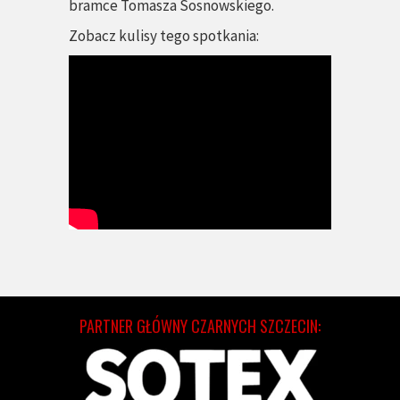
bramce Tomasza Sosnowskiego.
Zobacz kulisy tego spotkania:
PARTNER GŁÓWNY CZARNYCH SZCZECIN: