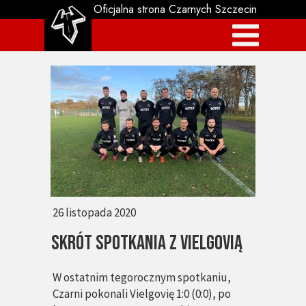
Oficjalna strona Czarnych Szczecin
26 listopada 2020
Skrót spotkania z Vielgovią
W ostatnim tegorocznym spotkaniu,
Czarni pokonali Vielgovię 1:0 (0:0), po