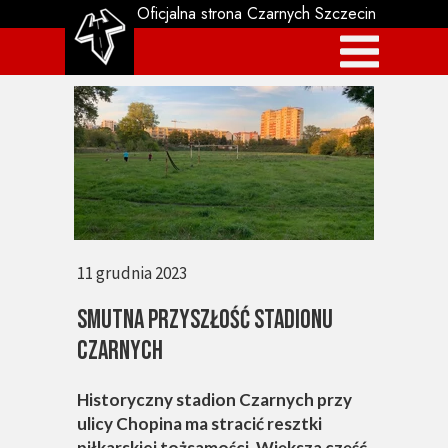
Oficjalna strona Czarnych Szczecin
11 grudnia 2023
SMUTNA PRZYSZŁOŚĆ STADIONU
CZARNYCH
Historyczny stadion Czarnych przy
ulicy Chopina ma stracić resztki
piłkarskiej tożsamości. Większa część