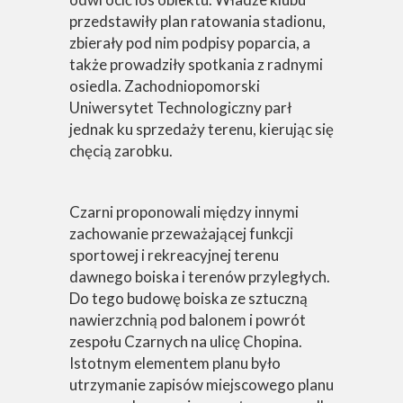
przedstawiły plan ratowania stadionu,
zbierały pod nim podpisy poparcia, a
także prowadziły spotkania z radnymi
osiedla. Zachodniopomorski
Uniwersytet Technologiczny parł
jednak ku sprzedaży terenu, kierując się
chęcią zarobku.
Czarni proponowali między innymi
zachowanie przeważającej funkcji
sportowej i rekreacyjnej terenu
dawnego boiska i terenów przyległych.
Do tego budowę boiska ze sztuczną
nawierzchnią pod balonem i powrót
zespołu Czarnych na ulicę Chopina.
Istotnym elementem planu było
utrzymanie zapisów miejscowego planu