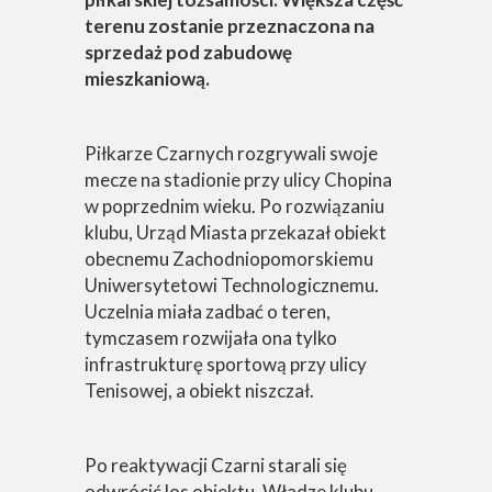
terenu zostanie przeznaczona na
sprzedaż pod zabudowę
mieszkaniową.
Piłkarze Czarnych rozgrywali swoje
mecze na stadionie przy ulicy Chopina
w poprzednim wieku. Po rozwiązaniu
klubu, Urząd Miasta przekazał obiekt
obecnemu Zachodniopomorskiemu
Uniwersytetowi Technologicznemu.
Uczelnia miała zadbać o teren,
tymczasem rozwijała ona tylko
infrastrukturę sportową przy ulicy
Tenisowej, a obiekt niszczał.
Po reaktywacji Czarni starali się
odwrócić los obiektu. Władze klubu