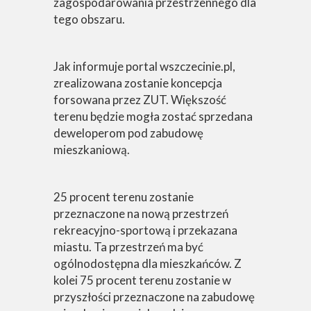
zagospodarowania przestrzennego dla
tego obszaru.
Jak informuje portal wszczecinie.pl,
zrealizowana zostanie koncepcja
forsowana przez ZUT. Większość
terenu będzie mogła zostać sprzedana
deweloperom pod zabudowę
mieszkaniową.
25 procent terenu zostanie
przeznaczone na nową przestrzeń
rekreacyjno-sportową i przekazana
miastu. Ta przestrzeń ma być
ogólnodostępna dla mieszkańców. Z
kolei 75 procent terenu zostanie w
przyszłości przeznaczone na zabudowę