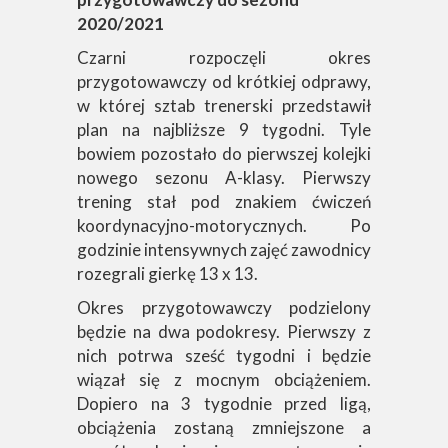
2020/2021
Czarni rozpoczęli okres
przygotowawczy od krótkiej odprawy,
w której sztab trenerski przedstawił
plan na najbliższe 9 tygodni. Tyle
bowiem pozostało do pierwszej kolejki
nowego sezonu A-klasy. Pierwszy
trening stał pod znakiem ćwiczeń
koordynacyjno-motorycznych. Po
godzinie intensywnych zajęć zawodnicy
rozegrali gierkę 13 x 13.
Okres przygotowawczy podzielony
będzie na dwa podokresy. Pierwszy z
nich potrwa sześć tygodni i będzie
wiązał się z mocnym obciążeniem.
Dopiero na 3 tygodnie przed ligą,
obciążenia zostaną zmniejszone a