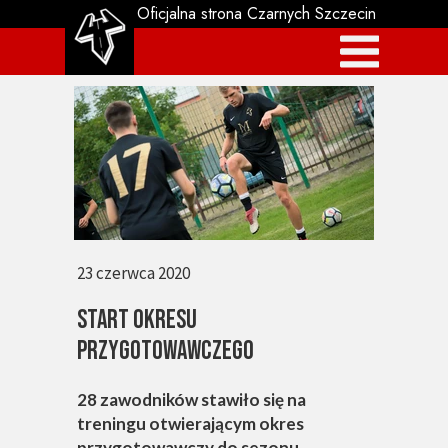
Oficjalna strona Czarnych Szczecin
23 czerwca 2020
Start okresu
przygotowawczego
28 zawodników stawiło się na
treningu otwierającym okres
przygotowawczy do sezonu