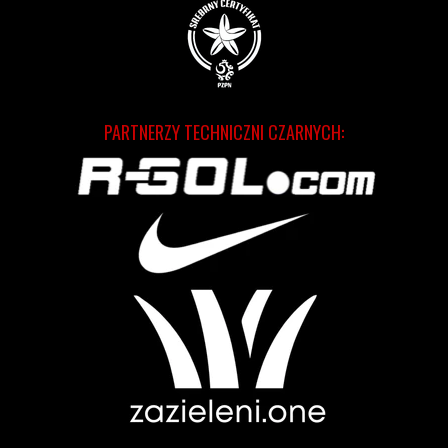
PARTNERZY TECHNICZNI CZARNYCH: