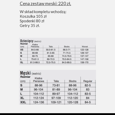
Cena zestaw męski: 220 zł
.
W skład kompletu wchodzą:
Koszulka 105 zł
Spodenki 80 zł
Getry 35 zł.