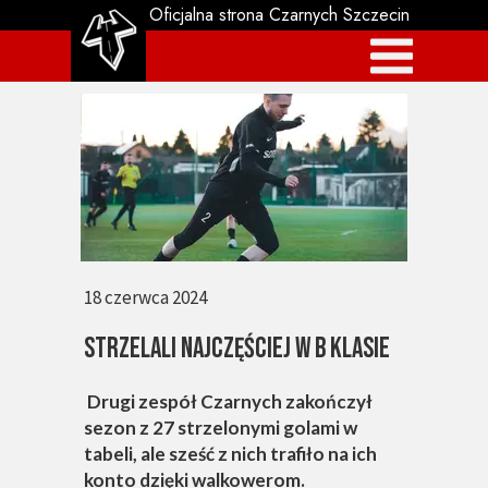
Oficjalna strona Czarnych Szczecin
18 czerwca 2024
STRZELALI NAJCZĘŚCIEJ W B KLASIE
Drugi zespół Czarnych zakończył
sezon z 27 strzelonymi golami w
tabeli, ale sześć z nich trafiło na ich
konto dzięki walkowerom.