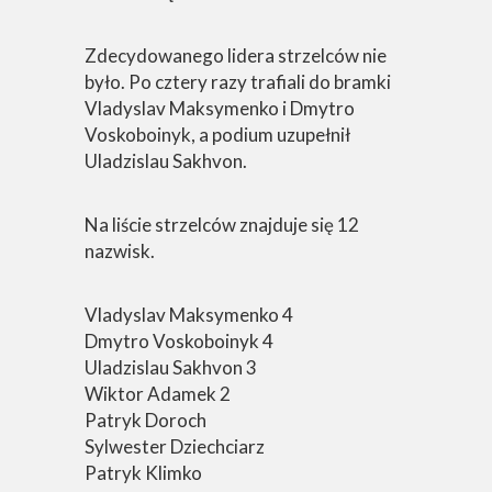
Zdecydowanego lidera strzelców nie
było. Po cztery razy trafiali do bramki
Vladyslav Maksymenko i Dmytro
Voskoboinyk, a podium uzupełnił
Uladzislau Sakhvon.
Na liście strzelców znajduje się 12
nazwisk.
Vladyslav Maksymenko 4
Dmytro Voskoboinyk 4
Uladzislau Sakhvon 3
Wiktor Adamek 2
Patryk Doroch
Sylwester Dziechciarz
Patryk Klimko