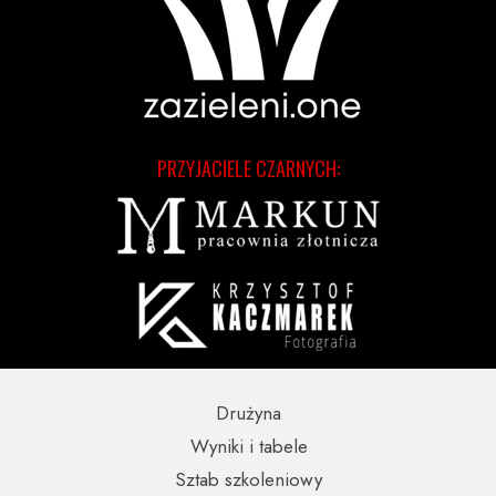
PRZYJACIELE CZARNYCH:
Drużyna
Wyniki i tabele
Sztab szkoleniowy