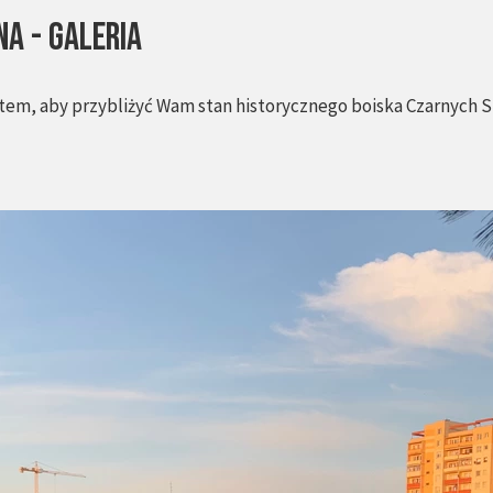
na - galeria
atem, aby przybliżyć Wam stan historycznego boiska Czarnych S