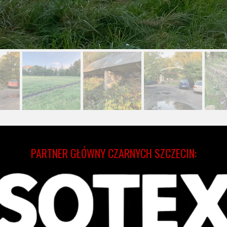
PARTNER GŁÓWNY CZARNYCH SZCZECIN: