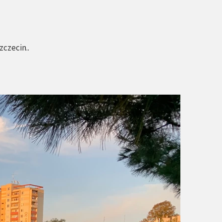
zczecin.
.