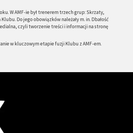
roku. W AMF-ie był trenerem trzech grup: Skrzaty,
a Klubu. Do jego obowiązków należały m. in. Dbałość
lna, czyli tworzenie treści i informacji na stronę
anie w kluczowym etapie fuzji Klubu z AMF-em.