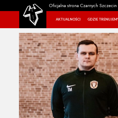
Oficjalna strona Czarnych Szczecin
AKTUALNOŚCI
GDZIE TRENUJEM