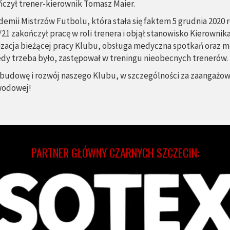
czył trener-kierownik Tomasz Maier.
demii Mistrzów Futbolu, która stała się faktem 5 grudnia 2020 
21 zakończył pracę w roli trenera i objął stanowisko Kierownik
cja bieżącej pracy Klubu, obsługa medyczna spotkań oraz media
edy trzeba było, zastępował w treningu nieobecnych trenerów.
budowę i rozwój naszego Klubu, w szczególności za zaangażow
wodowej!
PARTNER GŁÓWNY CZARNYCH SZCZECIN: