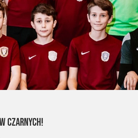
 w Czarnych!