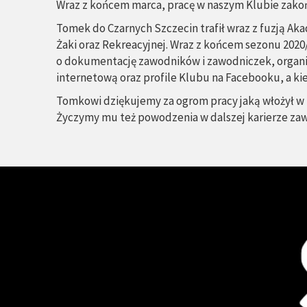
Wraz z końcem marca, pracę w naszym Klubie zakoń
Tomek do Czarnych Szczecin trafił wraz z fuzją Aka
Żaki oraz Rekreacyjnej. Wraz z końcem sezonu 2020/
o dokumentację zawodników i zawodniczek, organiza
internetową oraz profile Klubu na Facebooku, a ki
Tomkowi dziękujemy za ogrom pracy jaką włożył w 
Życzymy mu też powodzenia w dalszej karierze za