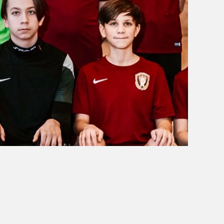
OBÓZ W KALISZU 2020
FOTORELACJE
VIDEO
OFERTA LATO 2020
ARCHIWUM OBOZÓW
WYNIKI