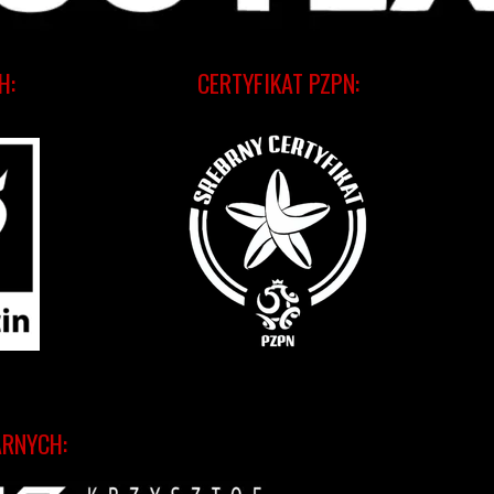
H:
CERTYFIKAT PZPN:
ARNYCH: