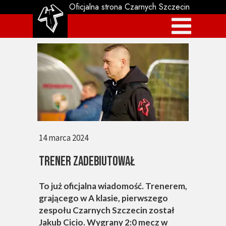
Oficjalna strona Czarnych Szczecin
14 marca 2024
TRENER ZADEBIUTOWAŁ
To już oficjalna wiadomość. Trenerem,
grającego w A klasie, pierwszego
zespołu Czarnych Szczecin został
Jakub Cicio. Wygrany 2:0 mecz w