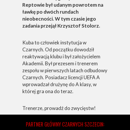
Reptowie był udanym powrotem na
ławkę po dwóch rundach
nieobecności. W tym czasie jego
zadania przejął Krzysztof Stolorz.
Kuba to człowiek instytucja w
Czarnych. Od początku dowodził
reaktywacją klubu i był założycielem
Akademii. Był prezesem i trenerem
zespołu w pierwszych latach odbudowy
Czarnych. Posiadacz licencji UEFA A
wprowadzał drużynę do A klasy, w
której gra ona do teraz.
Trenerze, prowadź do zwycięstw!
PARTNER GŁÓWNY CZARNYCH SZCZECIN: