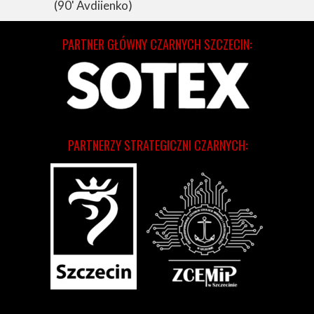
(90' Avdiienko)
PARTNER GŁÓWNY CZARNYCH SZCZECIN:
PARTNERZY STRATEGICZNI CZARNYCH: