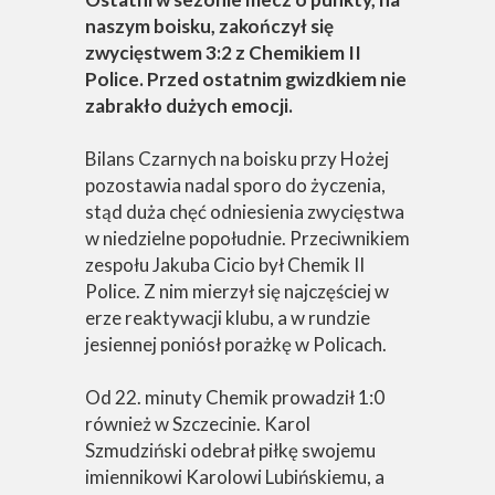
naszym boisku, zakończył się
zwycięstwem 3:2 z Chemikiem II
Police. Przed ostatnim gwizdkiem nie
zabrakło dużych emocji.
Bilans Czarnych na boisku przy Hożej
pozostawia nadal sporo do życzenia,
stąd duża chęć odniesienia zwycięstwa
w niedzielne popołudnie. Przeciwnikiem
zespołu Jakuba Cicio był Chemik II
Police. Z nim mierzył się najczęściej w
erze reaktywacji klubu, a w rundzie
jesiennej poniósł porażkę w Policach.
Od 22. minuty Chemik prowadził 1:0
również w Szczecinie. Karol
Szmudziński odebrał piłkę swojemu
imiennikowi Karolowi Lubińskiemu, a