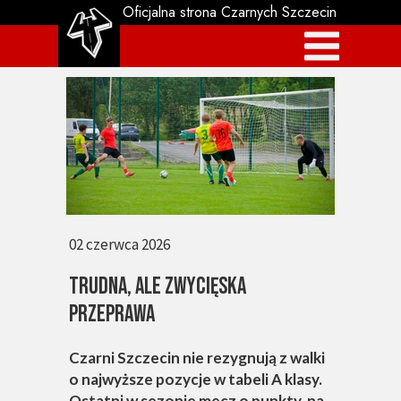
Oficjalna strona Czarnych Szczecin
02 czerwca 2026
TRUDNA, ALE ZWYCIĘSKA
PRZEPRAWA
Czarni Szczecin nie rezygnują z walki
o najwyższe pozycje w tabeli A klasy.
Ostatni w sezonie mecz o punkty, na