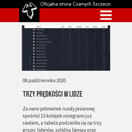
Oficjalna strona Czarnych Szczecin
08 października 2020
Trzy prędkości w lidze
Za nami półmetek rundy jesiennej:
spośród 13 kolejek rozegrano już
siedem, a tabela podzieliła się na trzy
grupy: liderów, solidną ligową oraz