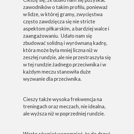
zawodników o takim profilu, ponieważ
w lidze, w której gramy, zwycięstwa
często zawdzięcza się nie stricte
aspektom piłkarskim, a bardziej walce i
zaangażowaniu. Udało nam się
zbudować solidną i wyrównaną kadrę,
która może była mniej liczna niż w
zeszłej rundzie, ale nie przestraszyła się
w tej rundzie żadnego przeciwnika i w
każdym meczu stanowiła duże
wyzwanie dla przeciwnika.
Cieszy także wysoka frekwencja na
treningach oraz meczach, nie idealna,
ale wyższa niż w poprzedniej rundzie.
Warto również wspomnieć, że do drzwi