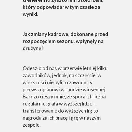
który odpowiadał w tym czasie za
wyniki.
Jak zmiany kadrowe, dokonane przed
rozpoczęciem sezonu, wpłynęły na
drużynę?
Odeszło od nas w przerwie letniej kilku
zawodników, jednak, na szczęście, w
większości nie byli to zawodnicy
pierwszoplanowi w rundzie wiosennej.
Bardzo cieszy mnie, że spora ich liczba
regularnie grała w wyższej lidze -
transferowanie do wyższych lig to
nagroda za ich pracę i grę w naszym
zespole.