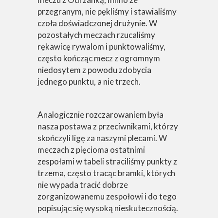
przegranym, nie pękliśmy i stawialiśmy
czoła doświadczonej drużynie. W
pozostałych meczach rzucaliśmy
rękawicę rywalom i punktowaliśmy,
często kończąc mecz z ogromnym
niedosytem z powodu zdobycia
jednego punktu, a nie trzech.
Analogicznie rozczarowaniem była
nasza postawa z przeciwnikami, którzy
skończyli ligę za naszymi plecami. W
meczach z pięcioma ostatnimi
zespołami w tabeli straciliśmy punkty z
trzema, często tracąc bramki, których
nie wypada tracić dobrze
zorganizowanemu zespołowi i do tego
popisując się wysoką nieskutecznością.