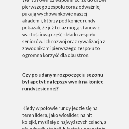
pierwszego zespołu coraz odważniej
pukają wychowankowie naszej
akademii, którzy pod koniec rundy
pokazali, że już teraz mogą stanowić
wartościową część składu zespołu
seniorów. Ich rozwój oraz rywalizacja z
zawodnikami pierwszego zespołu to
ogromna korzyść dla obu stron.
Czy po udanym rozpoczęciu sezonu
był apetyt na lepszy wynik na koniec
rundy jesiennej?
Kiedy w połowie rundy jedzie się na
teren lidera, jako wicelider, na hit
kolejki, myśli się o najwyższych celach, a
nie o środku tabeli. Niestety, pozostała