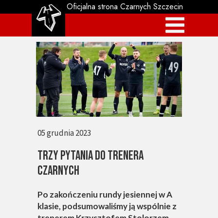
Oficjalna strona Czarnych Szczecin
05 grudnia 2023
TRZY PYTANIA DO TRENERA
CZARNYCH
Po zakończeniu rundy jesiennej w A
klasie, podsumowaliśmy ją wspólnie z
trenerem Krzysztofem Stolorzem,