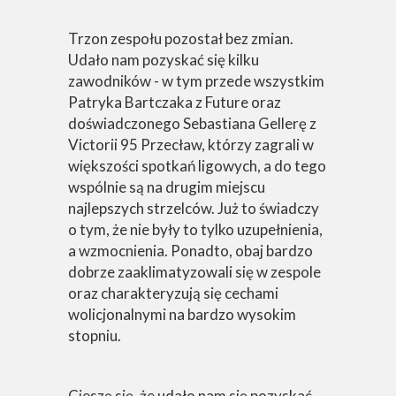
Trzon zespołu pozostał bez zmian.
Udało nam pozyskać się kilku
zawodników - w tym przede wszystkim
Patryka Bartczaka z Future oraz
doświadczonego Sebastiana Gellerę z
Victorii 95 Przecław, którzy zagrali w
większości spotkań ligowych, a do tego
wspólnie są na drugim miejscu
najlepszych strzelców. Już to świadczy
o tym, że nie były to tylko uzupełnienia,
a wzmocnienia. Ponadto, obaj bardzo
dobrze zaaklimatyzowali się w zespole
oraz charakteryzują się cechami
wolicjonalnymi na bardzo wysokim
stopniu.
Cieszę się, że udało nam się pozyskać