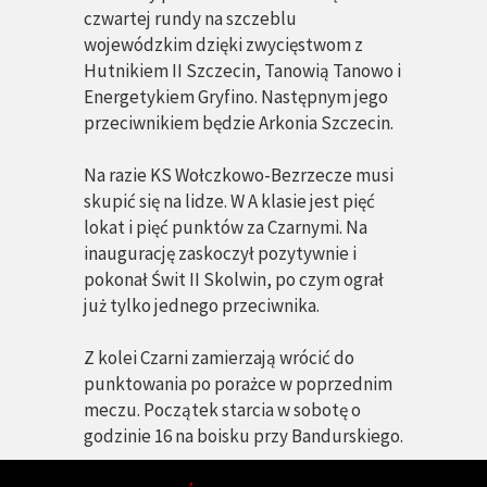
czwartej rundy na szczeblu
wojewódzkim dzięki zwycięstwom z
Hutnikiem II Szczecin, Tanowią Tanowo i
Energetykiem Gryfino. Następnym jego
przeciwnikiem będzie Arkonia Szczecin.
Na razie KS Wołczkowo-Bezrzecze musi
skupić się na lidze. W A klasie jest pięć
lokat i pięć punktów za Czarnymi. Na
inaugurację zaskoczył pozytywnie i
pokonał Świt II Skolwin, po czym ograł
już tylko jednego przeciwnika.
Z kolei Czarni zamierzają wrócić do
punktowania po porażce w poprzednim
meczu. Początek starcia w sobotę o
godzinie 16 na boisku przy Bandurskiego.