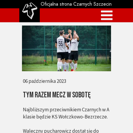
Oficjalna strona Czarnych Szczecin
06 października 2023
TYM RAZEM MECZ W SOBOTĘ
Najbliższym przeciwnikiem Czarnych w A
klasie będzie KS Wołczkowo-Bezrzecze.
Waleczny pucharowicz dostał się do