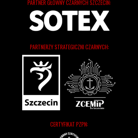
PARTNER GŁÓWNY CZARNYCH SZCZECIN:
PARTNERZY STRATEGICZNI CZARNYCH:
CERTYFIKAT PZPN: