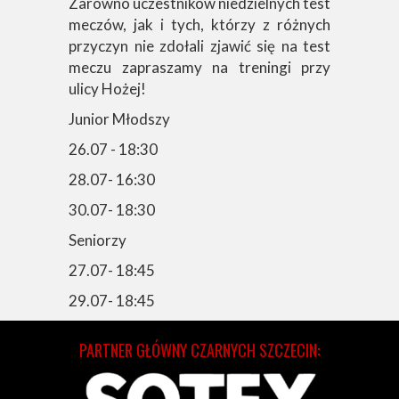
Zarówno uczestników niedzielnych test
meczów, jak i tych, którzy z różnych
przyczyn nie zdołali zjawić się na test
meczu zapraszamy na treningi przy
ulicy Hożej!
Junior Młodszy
26.07 - 18:30
28.07- 16:30
30.07- 18:30
Seniorzy
27.07- 18:45
29.07- 18:45
PARTNER GŁÓWNY CZARNYCH SZCZECIN: