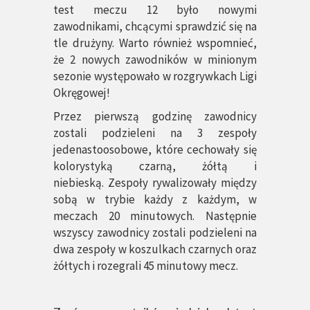
test meczu 12 było nowymi
zawodnikami, chcącymi sprawdzić się na
tle drużyny. Warto również wspomnieć,
że 2 nowych zawodników w minionym
sezonie występowało w rozgrywkach Ligi
Okręgowej!
Przez pierwszą godzinę zawodnicy
zostali podzieleni na 3 zespoły
jedenastoosobowe, które cechowały się
kolorystyką czarną, żółtą i
niebieską. Zespoły rywalizowały między
sobą w trybie każdy z każdym, w
meczach 20 minutowych. Następnie
wszyscy zawodnicy zostali podzieleni na
dwa zespoły w koszulkach czarnych oraz
żółtych i rozegrali 45 minutowy mecz.