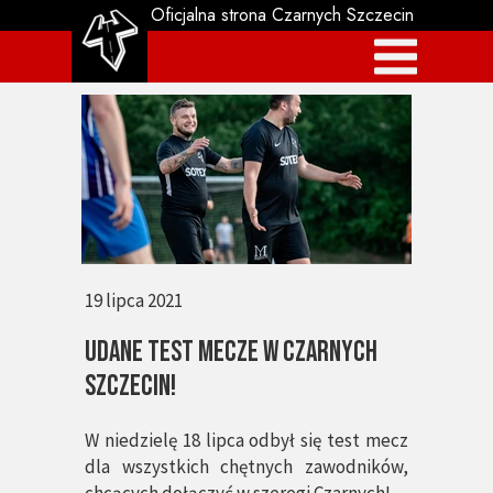
Oficjalna strona Czarnych Szczecin
19 lipca 2021
udane test mecze w czarnych
szczecin!
W niedzielę 18 lipca odbył się test mecz
dla wszystkich chętnych zawodników,