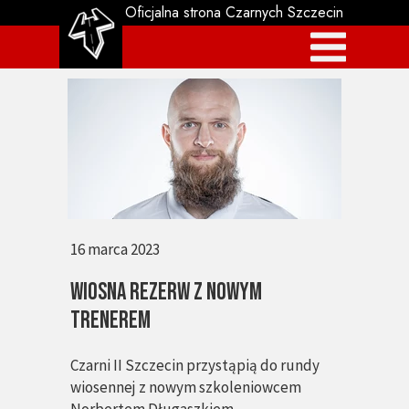
Oficjalna strona Czarnych Szczecin
16 marca 2023
WIOSNA REZERW Z NOWYM
TRENEREM
Czarni II Szczecin przystąpią do rundy
wiosennej z nowym szkoleniowcem