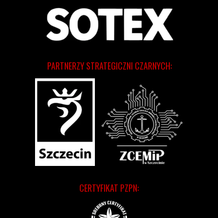
PARTNERZY STRATEGICZNI CZARNYCH:
CERTYFIKAT PZPN: