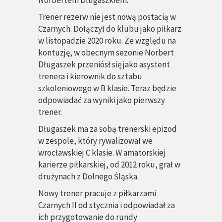
Norbertem Długaszkiem.
Trener rezerw nie jest nową postacią w
Czarnych. Dołączył do klubu jako piłkarz
w listopadzie 2020 roku. Ze względu na
kontuzję, w obecnym sezonie Norbert
Długaszek przeniósł się jako asystent
trenera i kierownik do sztabu
szkoleniowego w B klasie. Teraz będzie
odpowiadać za wyniki jako pierwszy
trener.
Długaszek ma za sobą trenerski epizod
w zespole, który rywalizował we
wrocławskiej C klasie. W amatorskiej
karierze piłkarskiej, od 2012 roku, grał w
drużynach z Dolnego Śląska.
Nowy trener pracuje z piłkarzami
Czarnych II od stycznia i odpowiadał za
ich przygotowanie do rundy