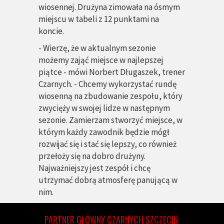
wiosennej. Drużyna zimowała na ósmym
miejscu w tabeli z 12 punktami na
koncie.
- Wierzę, że w aktualnym sezonie
możemy zająć miejsce w najlepszej
piątce - mówi Norbert Długaszek, trener
Czarnych. - Chcemy wykorzystać rundę
wiosenną na zbudowanie zespołu, który
zwycięży w swojej lidze w następnym
sezonie. Zamierzam stworzyć miejsce, w
którym każdy zawodnik będzie mógł
rozwijać się i stać się lepszy, co również
przełoży się na dobro drużyny.
Najważniejszy jest zespół i chcę
utrzymać dobrą atmosferę panującą w
nim.
PARTNER GŁÓWNY CZARNYCH SZCZECIN: