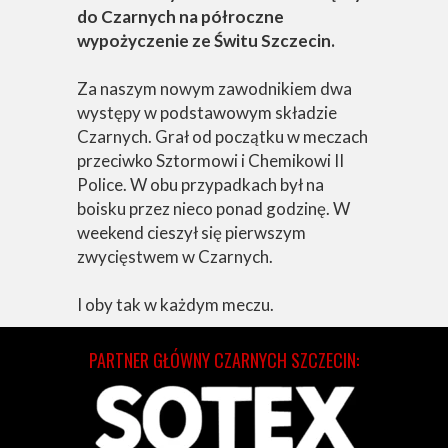
do Czarnych na półroczne
wypożyczenie ze Świtu Szczecin.
Za naszym nowym zawodnikiem dwa
występy w podstawowym składzie
Czarnych. Grał od początku w meczach
przeciwko Sztormowi i Chemikowi II
Police. W obu przypadkach był na
boisku przez nieco ponad godzinę. W
weekend cieszył się pierwszym
zwycięstwem w Czarnych.
I oby tak w każdym meczu.
PARTNER GŁÓWNY CZARNYCH SZCZECIN: