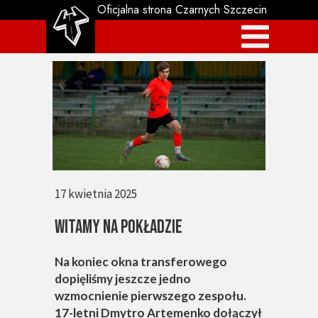
Oficjalna strona Czarnych Szczecin
17 kwietnia 2025
WITAMY NA POKŁADZIE
Na koniec okna transferowego
dopięliśmy jeszcze jedno
wzmocnienie pierwszego zespołu.
17-letni Dmytro Artemenko dołączył