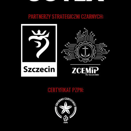
PARTNERZY STRATEGICZNI CZARNYCH:
CERTYFIKAT PZPN: