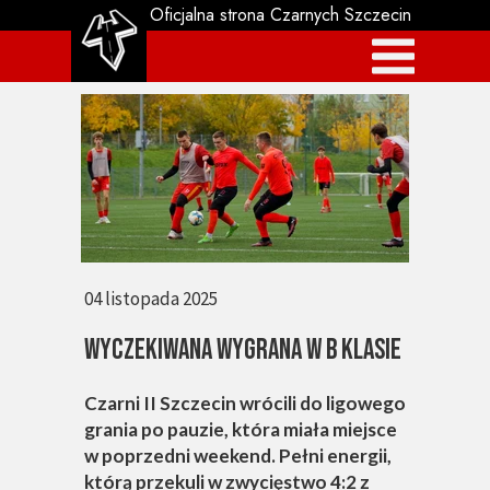
Oficjalna strona Czarnych Szczecin
04 listopada 2025
WYCZEKIWANA WYGRANA W B KLASIE
Czarni II Szczecin wrócili do ligowego
grania po pauzie, która miała miejsce
w poprzedni weekend. Pełni energii,
którą przekuli w zwycięstwo 4:2 z