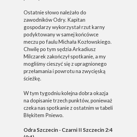
Ostatnie słowo należało do
zawodników Odry. Kapitan
gospodarzy wykorzystał rzut karny
podyktowany w samej końcówce
meczu po faulu Michała Kozłowskiego.
Chwilę po tym sędzia Arkadiusz
Milczarek zakończył spotkanie, a my
mogliśmy cieszyć się z upragnionego
przełamania i powrotu na zwycięską
ścieżkę.
W tym tygodniu kolejna dobra okazja
na dopisanie trzech punktów, ponieważ
czeka nas spotkanie z ostatnim w tabeli
Błękitem Pniewo.
Odra Szczecin - Czarni II Szczecin 2:4