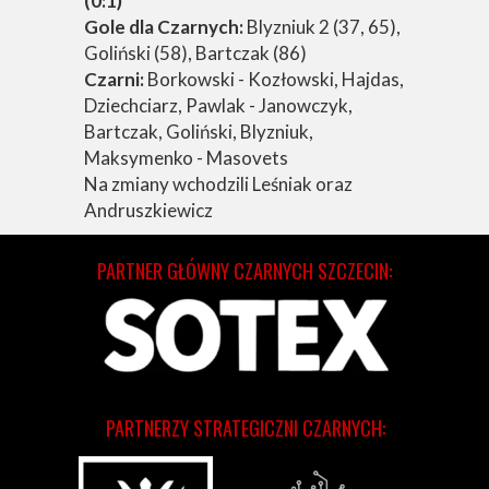
(0:1)
Gole dla Czarnych:
Blyzniuk 2 (37, 65),
Goliński (58), Bartczak (86)
Czarni:
Borkowski - Kozłowski, Hajdas,
Dziechciarz, Pawlak - Janowczyk,
Bartczak, Goliński, Blyzniuk,
Maksymenko - Masovets
Na zmiany wchodzili Leśniak oraz
Andruszkiewicz
PARTNER GŁÓWNY CZARNYCH SZCZECIN:
PARTNERZY STRATEGICZNI CZARNYCH: