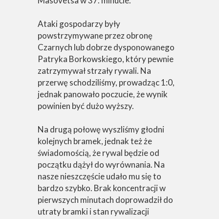
Masovetsa w 37. minucie.
Ataki gospodarzy były
powstrzymywane przez obronę
Czarnych lub dobrze dysponowanego
Patryka Borkowskiego, który pewnie
zatrzymywał strzały rywali. Na
przerwę schodziliśmy, prowadząc 1:0,
jednak panowało poczucie, że wynik
powinien być dużo wyższy.
Na drugą połowę wyszliśmy głodni
kolejnych bramek, jednak też że
świadomością, że rywal będzie od
początku dążył do wyrównania. Na
nasze nieszczęście udało mu się to
bardzo szybko. Brak koncentracji w
pierwszych minutach doprowadził do
utraty bramki i stan rywalizacji