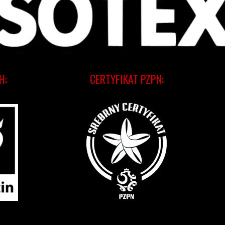
H:
CERTYFIKAT PZPN: