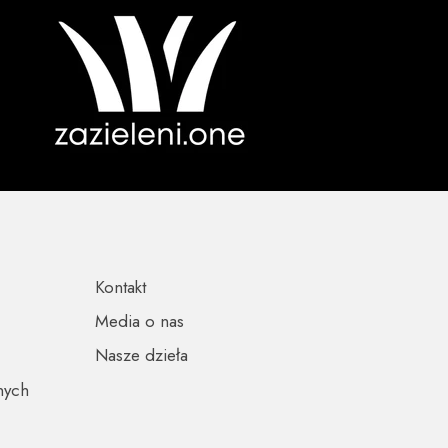
Kontakt
Media o nas
Nasze dzieła
nych