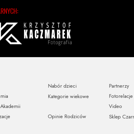
ARNYCH:
Nabór dzieci
Partnerzy
emia
Fotorelacje
Kategorie wiekowe
 Akademii
Video
zacje
Opinie Rodziców
Sklep Czar