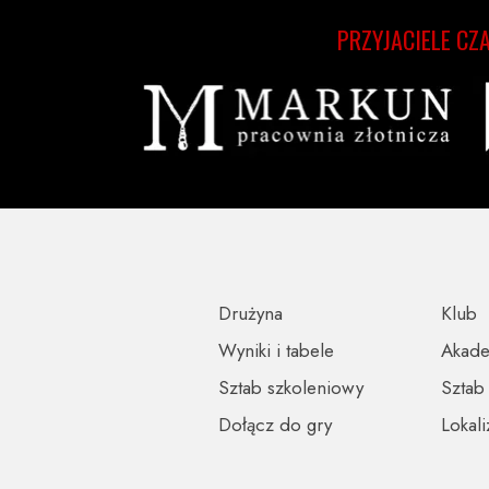
PRZYJACIELE CZ
Drużyna
Klub
Wyniki i tabele
Akad
Sztab szkoleniowy
Sztab
Dołącz do gry
Lokali