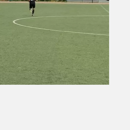
OBÓZ W KALISZU 2020
FOTORELACJE
VIDEO
OFERTA LATO 2020
ARCHIWUM OBOZÓW
WYNIKI